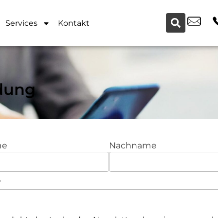
Services
Kontakt
dung
me
Nachname
*