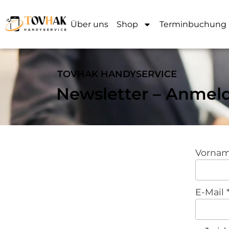
Über uns
Shop
Terminbuchung
TOVHAK HANDYSERVICE
Newsletter – Anmel
Vorna
E-Mail