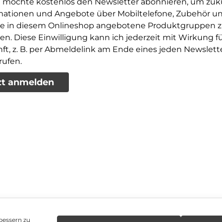
ch möchte kostenlos den Newsletter abonnieren, um zuk
mationen und Angebote über Mobiltelefone, Zubehör u
e in diesem Onlineshop angebotene Produktgruppen 
ten. Diese Einwilligung kann ich jederzeit mit Wirkung fü
ft, z. B. per Abmeldelink am Ende eines jeden Newslette
rufen.
zt anmelden
bessern zu