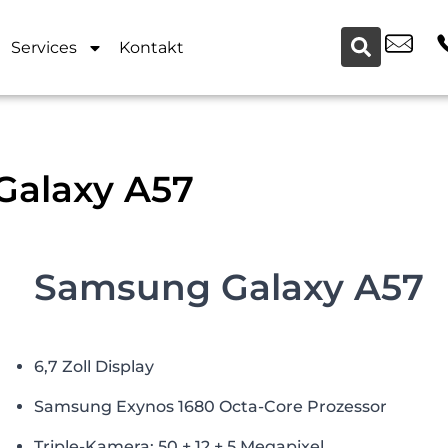
Services
Kontakt
 Galaxy A57
Samsung Galaxy A57
6,7 Zoll Display
Samsung Exynos 1680 Octa-Core Prozessor
Triple-Kamera: 50 + 12 + 5 Megapixel