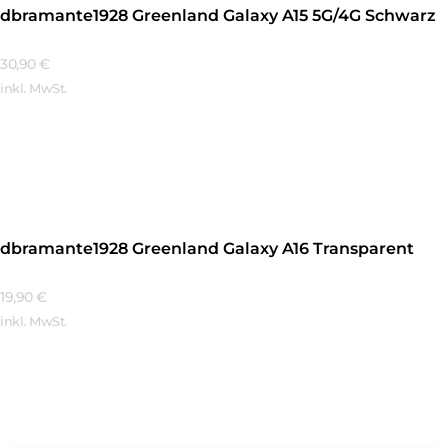
dbramante1928 Greenland Galaxy A15 5G/4G Schwarz
30,90
€
inkl. MwSt.
Mehr Erfahren
dbramante1928 Greenland Galaxy A16 Transparent
19,90
€
inkl. MwSt.
Mehr Erfahren