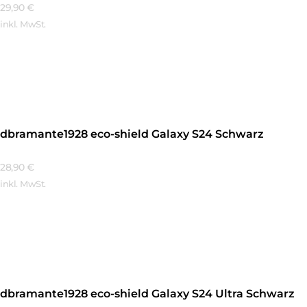
29,90
€
inkl. MwSt.
Mehr Erfahren
dbramante1928 eco-shield Galaxy S24 Schwarz
28,90
€
inkl. MwSt.
Mehr Erfahren
dbramante1928 eco-shield Galaxy S24 Ultra Schwarz