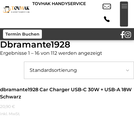
TOVHAK HANDYSERVICE
Termin Buchen
Dbramante1928
Ergebnisse 1 – 16 von 112 werden angezeigt
dbramante1928 Car Charger USB-C 30W + USB-A 18W
Schwarz
20,90
€
inkl. MwSt.
Mehr Erfahren