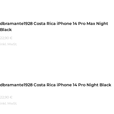
dbramante1928 Costa Rica iPhone 14 Pro Max Night
Black
22,90
€
inkl. MwSt.
Mehr Erfahren
dbramante1928 Costa Rica iPhone 14 Pro Night Black
22,90
€
inkl. MwSt.