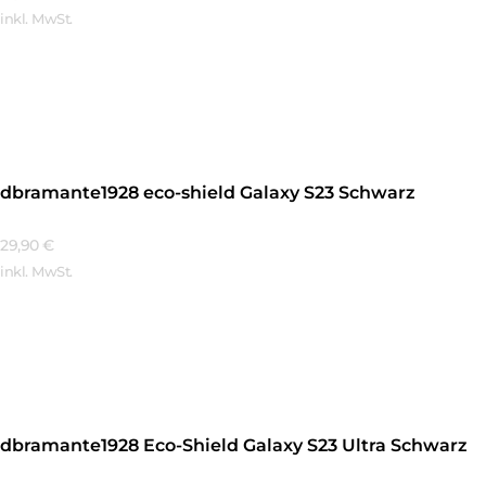
inkl. MwSt.
Mehr Erfahren
dbramante1928 eco-shield Galaxy S23 Schwarz
29,90
€
inkl. MwSt.
Mehr Erfahren
dbramante1928 Eco-Shield Galaxy S23 Ultra Schwarz