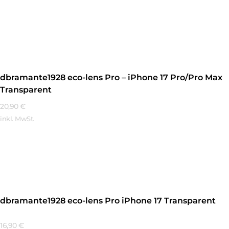
Mehr Erfahren
dbramante1928 eco-lens Pro – iPhone 17 Pro/Pro Max
Transparent
20,90
€
inkl. MwSt.
Mehr Erfahren
dbramante1928 eco-lens Pro iPhone 17 Transparent
16,90
€