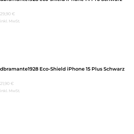
29,90
€
inkl. MwSt.
Mehr Erfahren
dbramante1928 Eco-Shield iPhone 15 Plus Schwarz
21,90
€
inkl. MwSt.
Mehr Erfahren