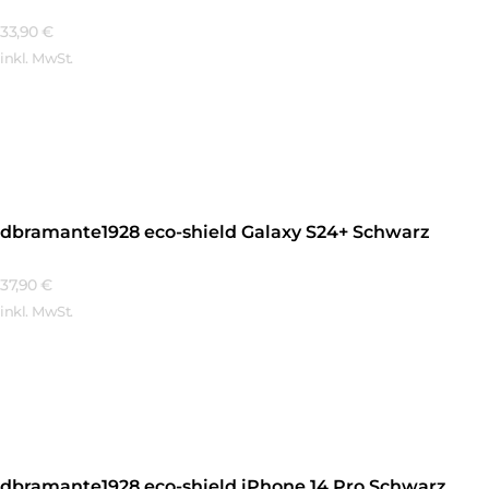
33,90
€
inkl. MwSt.
Mehr Erfahren
dbramante1928 eco-shield Galaxy S24+ Schwarz
37,90
€
inkl. MwSt.
Mehr Erfahren
dbramante1928 eco-shield iPhone 14 Pro Schwarz