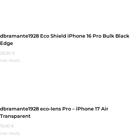
Mehr Erfahren
dbramante1928 Eco Shield iPhone 16 Pro Bulk Black
Edge
28,90
€
inkl. MwSt.
Mehr Erfahren
dbramante1928 eco-lens Pro – iPhone 17 Air
Transparent
19,90
€
inkl. MwSt.