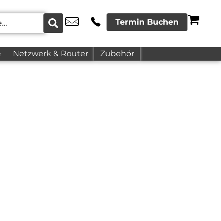
Termin Buchen
e
Netzwerk & Router
Zubehör