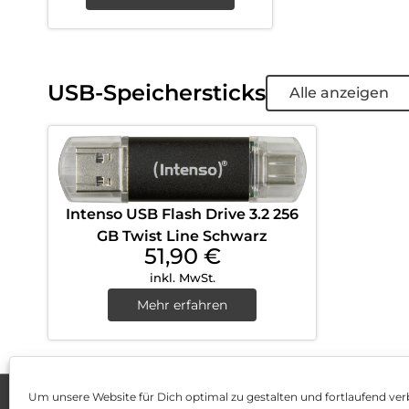
USB-Speichersticks
Alle anzeigen
Intenso USB Flash Drive 3.2 256
GB Twist Line Schwarz
51,90
€
inkl. MwSt.
Mehr erfahren
Um unsere Website für Dich optimal zu gestalten und fortlaufend ver