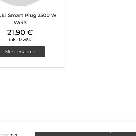
CE1 Smart Plug 2500 W
Weiß
21,90
€
inkl. MwSt.
Mehr erfahren
bessern zu