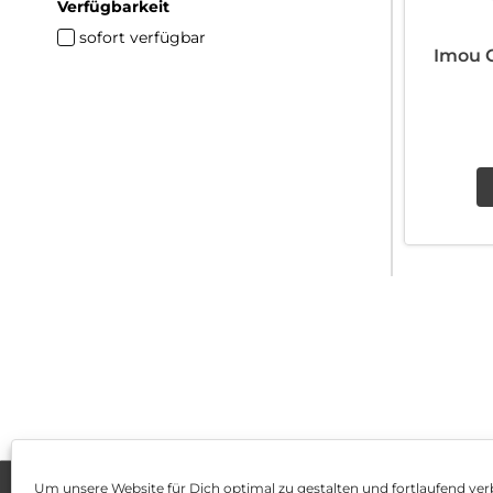
Verfügbarkeit
sofort verfügbar
Imou 
Um unsere Website für Dich optimal zu gestalten und fortlaufend ver