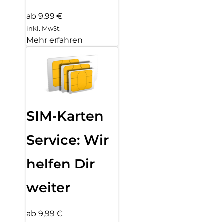
ab 9,99 €
inkl. MwSt.
Mehr erfahren
SIM-Karten
Service: Wir
helfen Dir
weiter
ab 9,99 €