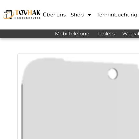
Über uns
Shop
Terminbuchung
Mobiltelefone
Tablets
Weara