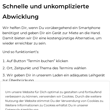
Schnelle und unkomplizierte
Abwicklung
Wir helfen Dir, wenn Du vorübergehend ein Smartphone
benötigst und geben Dir ein Gerät zur Miete an die Hand.
Damit bieten wir Dir eine kostengünstige Alternative, um
wieder erreichbar zu sein.
Und so funktioniert’s:
Auf Button “Termin buchen” klicken
Ort, Zeitpunkt und Thema des Termins wählen
Wir geben Dir in unserem Laden ein adäquates Leihgerät
zur Überbrückung
Jetzt Termin vereinbaren
Um unsere Website für Dich optimal zu gestalten und fortlaufend
verbessern zu können, verwenden wir Cookies. Durch die weitere
Nutzung der Website stimmst Du der Verwendung von Cookies zu.
Impressum
Weitere Informationen zu Cookies erhältst Du in unserer
Datenschutzerklärung.