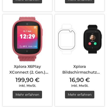
Xplora X6Play
Xplora
XConnect (2. Gen.)
Bildschirmschutz
Nano SIM Pink
X6Play Transparent
199,90
€
16,90
€
inkl. MwSt.
inkl. MwSt.
Mehr erfahren
Mehr erfahren