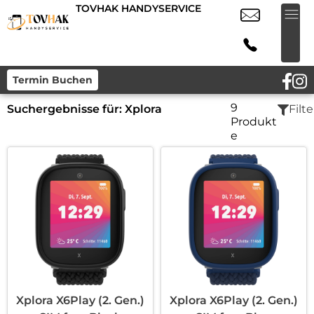
TOVHAK HANDYSERVICE
Termin Buchen
9
Suchergebnisse für:
Xplora
Filte
Produkt
e
Xplora X6Play (2. Gen.)
Xplora X6Play (2. Gen.)