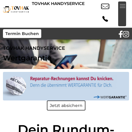
TOVHAK HANDYSERVICE
Termin Buchen
TOVHAK HANDYSERVICE
Wertgarantie
Jetzt absichern
Dein Rundum-