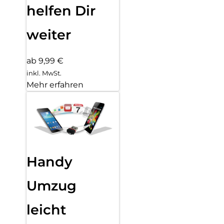
helfen Dir
weiter
ab 9,99 €
inkl. MwSt.
Mehr erfahren
Handy
Umzug
leicht