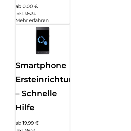
ab 0,00 €
inkl. MwSt.
Mehr erfahren
Smartphone
Ersteinrichtung
– Schnelle
Hilfe
ab 19,99 €
inkl. MwSt.