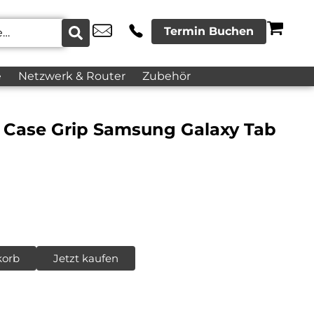
Termin Buchen
e
Netzwerk & Router
Zubehör
Case Grip Samsung Galaxy Tab
korb
Jetzt kaufen