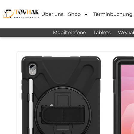
Über uns
Shop
Terminbuchung
Mobiltelefone
Tablets
Weara