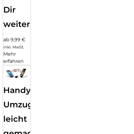
Dir
weiter
ab 9,99 €
inkl. MwSt.
Mehr
erfahren
Handy
Umzug
leicht
gemacht!