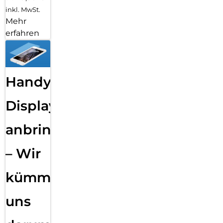
inkl. MwSt.
Mehr
erfahren
Handy
Displayfolie
anbringen
– Wir
kümmern
uns