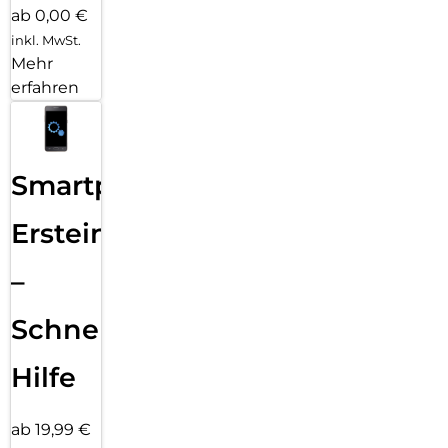
ab 0,00 €
inkl. MwSt.
Mehr
erfahren
Smartphone
Ersteinrichtung
–
Schnelle
Hilfe
ab 19,99 €