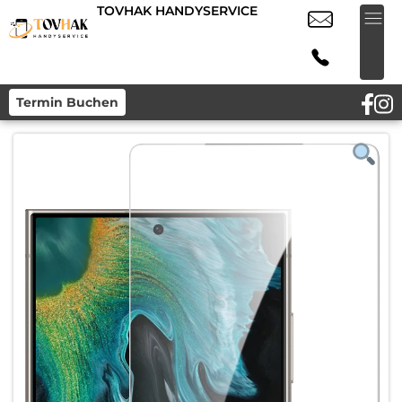
TOVHAK HANDYSERVICE
Termin Buchen