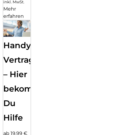
inkl. MwSt.
Mehr
erfahren
Handy
Vertragsabwicklung
– Hier
bekommst
Du
Hilfe
ab 19,99 €