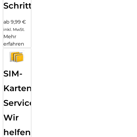
Schritten
ab 9,99 €
inkl. MwSt.
Mehr
erfahren
SIM-
Karten
Service:
Wir
helfen