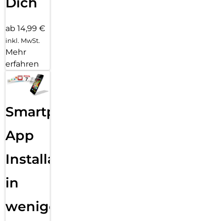
Dich
ab 14,99 €
inkl. MwSt.
Mehr
erfahren
Smartphone
App
Installation
in
wenigen