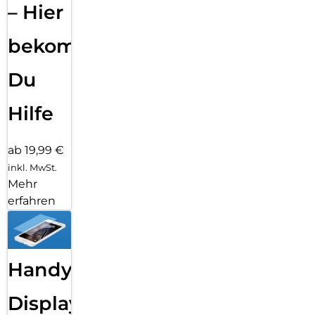
– Hier
bekommst
Du
Hilfe
ab 19,99 €
inkl. MwSt.
Mehr
erfahren
Handy
Displayfolie