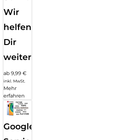
Wir
helfen
Dir
weiter
ab 9,99 €
inkl. MwSt.
Mehr
erfahren
Google