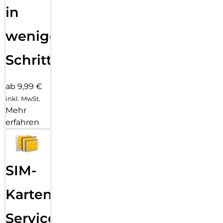
in
wenigen
Schritten
ab 9,99 €
inkl. MwSt.
Mehr
erfahren
SIM-
Karten
Service: