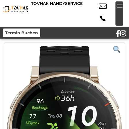
TOVHAK HANDYSERVICE
Termin Buchen