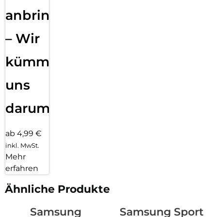
anbringen
– Wir
kümmern
uns
darum!
ab 4,99 €
inkl. MwSt.
Mehr
erfahren
Ähnliche Produkte
Samsung
Samsung Sport