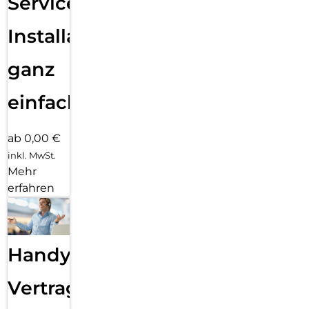
Services
Installation
ganz
einfach
ab 0,00 €
inkl. MwSt.
Mehr
erfahren
Handy
Vertragsabwicklung