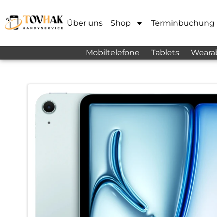
Über uns
Shop
Terminbuchung
Mobiltelefone
Tablets
Weara