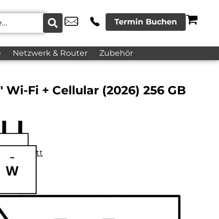
Termin Buchen
e
Netzwerk & Router
Zubehör
″ Wi-Fi + Cellular (2026) 256 GB
datenblatt