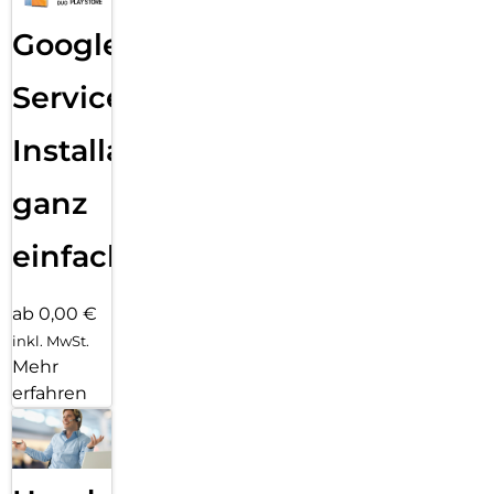
Google
Services
Installation
ganz
einfach
ab 0,00 €
inkl. MwSt.
Mehr
erfahren