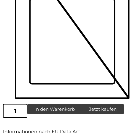
In den Warenkorb
Jetzt kaufen
Informationen nach EU Data Act