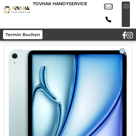
TOVHAK HANDYSERVICE
Termin Buchen