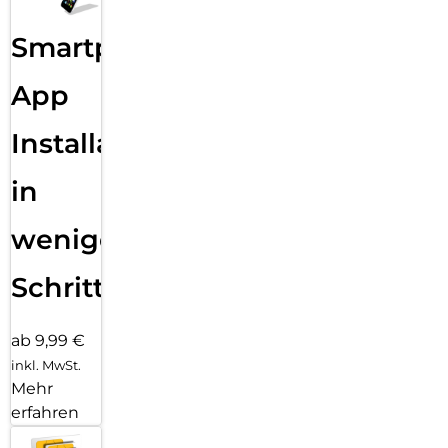
Smartphone
App
Installation
in
wenigen
Schritten
ab 9,99 €
inkl. MwSt.
Mehr
erfahren