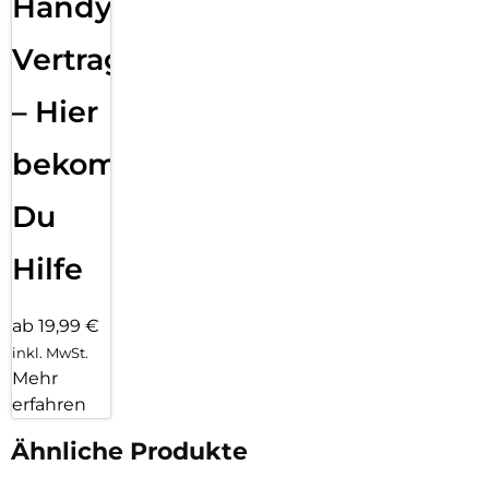
Handy
Vertragsabwicklung
– Hier
bekommst
Du
Hilfe
ab 19,99 €
inkl. MwSt.
Mehr
erfahren
Ähnliche Produkte