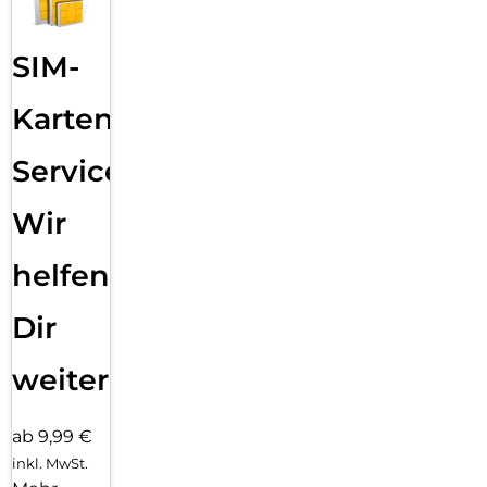
SIM-
Karten
Service:
Wir
helfen
Dir
weiter
ab 9,99 €
inkl. MwSt.