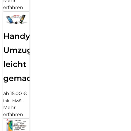
Mehr
erfahren
Handy
Umzug
leicht
gemacht!
ab 15,00 €
inkl. MwSt.
Mehr
erfahren