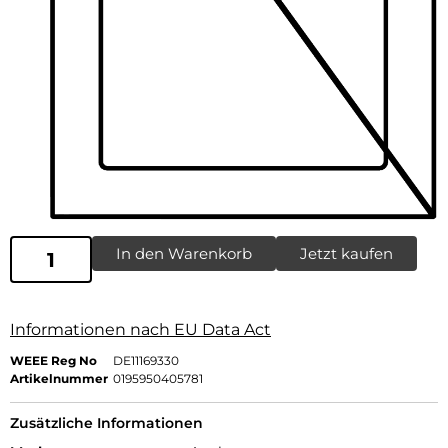
In den Warenkorb
Jetzt kaufen
Informationen nach EU Data Act
WEEE Reg No
DE11169330
Artikelnummer
0195950405781
Zusätzliche Informationen