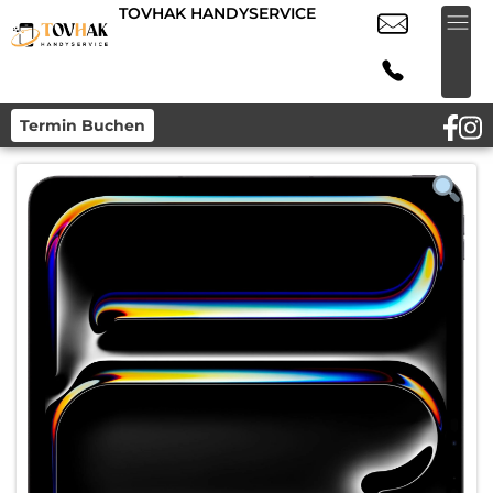
TOVHAK HANDYSERVICE
Termin Buchen