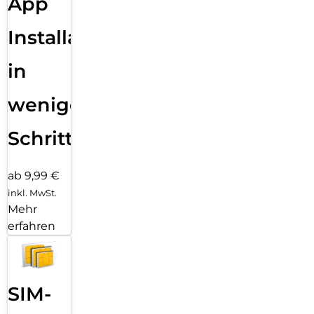
App
Installation
in
wenigen
Schritten
ab 9,99 €
inkl. MwSt.
Mehr
erfahren
SIM-