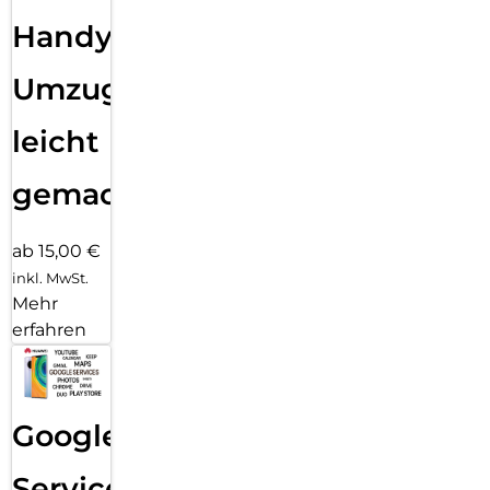
Handy
Umzug
leicht
gemacht!
ab 15,00 €
inkl. MwSt.
Mehr
erfahren
Google
Services