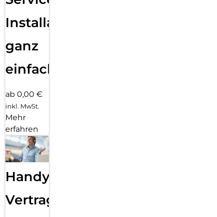
Installation
ganz
einfach
ab 0,00 €
inkl. MwSt.
Mehr
erfahren
Handy
Vertragsabwicklung