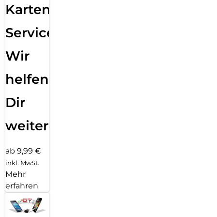
Karten
Service:
Wir
helfen
Dir
weiter
ab 9,99 €
inkl. MwSt.
Mehr
erfahren