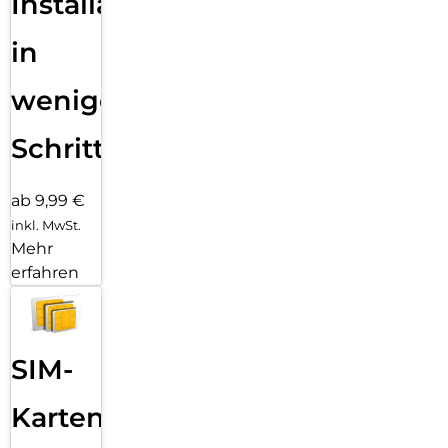
Installation
in
wenigen
Schritten
ab 9,99 €
inkl. MwSt.
Mehr
erfahren
SIM-
Karten