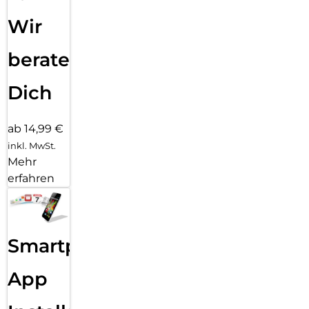
Wir
beraten
Dich
ab 14,99 €
inkl. MwSt.
Mehr
erfahren
Smartphone
App