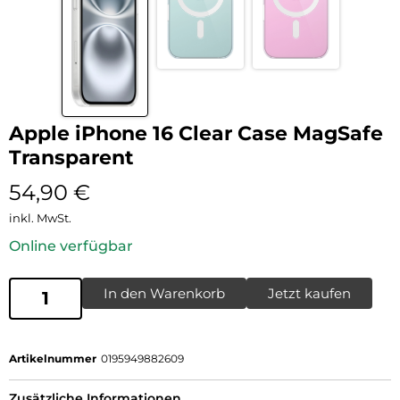
Apple iPhone 16 Clear Case MagSafe
Transparent
54,90
€
inkl. MwSt.
Online verfügbar
In den Warenkorb
Jetzt kaufen
Artikelnummer
0195949882609
Zusätzliche Informationen