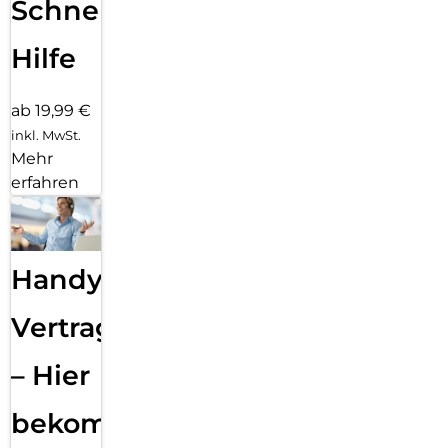
Schnelle
Hilfe
ab 19,99 €
inkl. MwSt.
Mehr
erfahren
Handy
Vertragsabwicklung
– Hier
bekommst