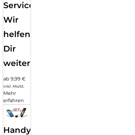
Service:
Wir
helfen
Dir
weiter
ab 9,99 €
inkl. MwSt.
Mehr
erfahren
Handy