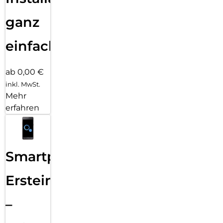
ganz
einfach
ab 0,00 €
inkl. MwSt.
Mehr
erfahren
Smartphone
Ersteinrichtung
–