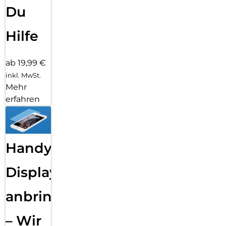
Du
Hilfe
ab 19,99 €
inkl. MwSt.
Mehr
erfahren
Handy
Displayfolie
anbringen
– Wir