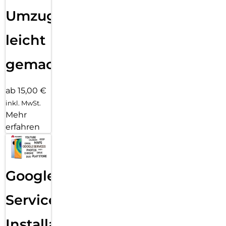
Umzug
leicht
gemacht!
ab 15,00 €
inkl. MwSt.
Mehr
erfahren
Google
Services
Installation