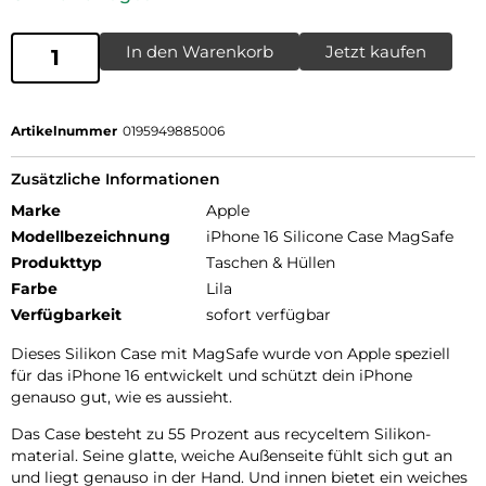
In den Warenkorb
Jetzt kaufen
Artikelnummer
0195949885006
Zusätzliche Informationen
Marke
Apple
Modellbezeichnung
iPhone 16 Silicone Case MagSafe
Produkttyp
Taschen & Hüllen
Farbe
Lila
Verfügbarkeit
sofort verfügbar
Dieses Silikon Case mit MagSafe wurde von Apple speziell
für das iPhone 16 entwickelt und schützt dein iPhone
genauso gut, wie es aussieht.
Das Case besteht zu 55 Prozent aus recyceltem Silikon­
material. Seine glatte, weiche Außenseite fühlt sich gut an
und liegt genauso in der Hand. Und innen bietet ein weiches