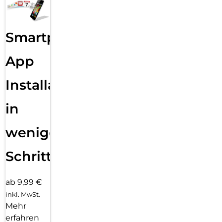
Smartphone
App
Installation
in
wenigen
Schritten
ab 9,99 €
inkl. MwSt.
Mehr
erfahren