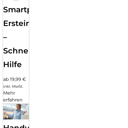
Smartphone
Ersteinrichtung
–
Schnelle
Hilfe
ab 19,99 €
inkl. MwSt.
Mehr
erfahren
Handy