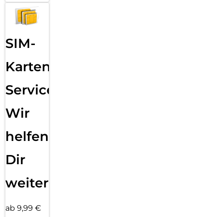
SIM-
Karten
Service:
Wir
helfen
Dir
weiter
ab 9,99 €