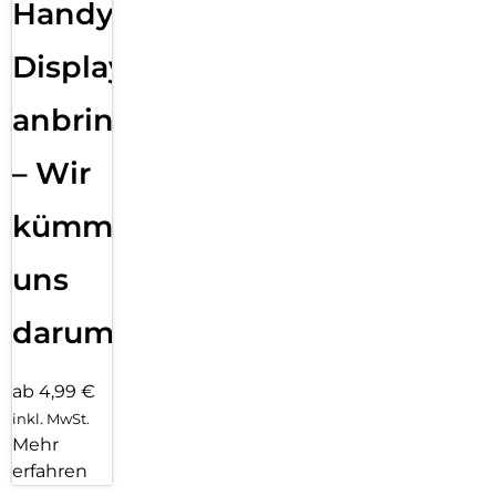
Handy
Displayfolie
anbringen
– Wir
kümmern
uns
darum!
ab 4,99 €
inkl. MwSt.
Mehr
erfahren