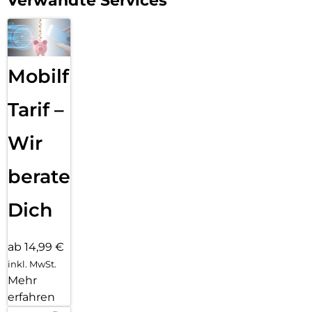
Verwandte Services
Mobilfunk
Tarif –
Wir
beraten
Dich
ab 14,99 €
inkl. MwSt.
Mehr
erfahren