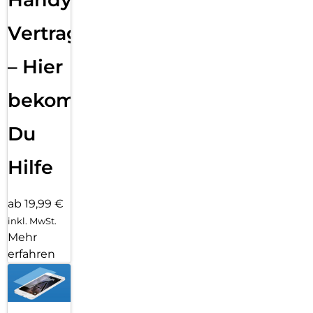
Vertragsabwicklung
– Hier
bekommst
Du
Hilfe
ab 19,99 €
inkl. MwSt.
Mehr
erfahren