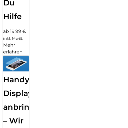
Du
Hilfe
ab 19,99 €
inkl. MwSt.
Mehr
erfahren
Handy
Displayfolie
anbringen
– Wir