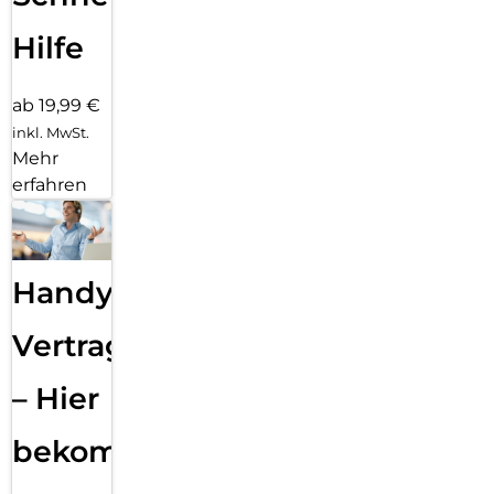
Hilfe
ab 19,99 €
inkl. MwSt.
Mehr
erfahren
Handy
Vertragsabwicklung
– Hier
bekommst