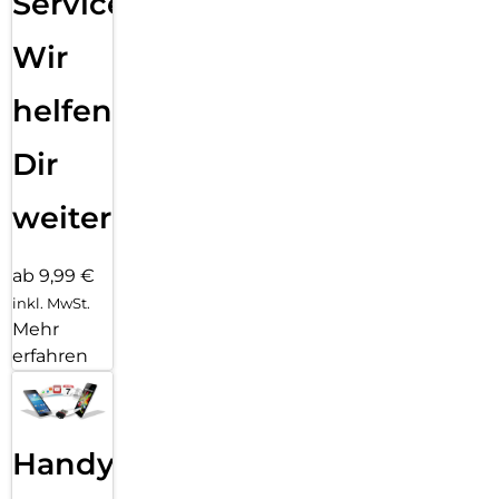
Service:
Wir
helfen
Dir
weiter
ab 9,99 €
inkl. MwSt.
Mehr
erfahren
Handy