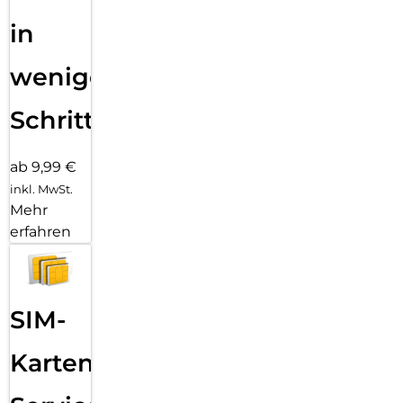
in
wenigen
Schritten
ab 9,99 €
inkl. MwSt.
Mehr
erfahren
SIM-
Karten