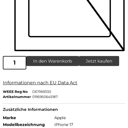
In den Warenkorb
Jetzt kaufen
Informationen nach EU Data Act
WEEE Reg No
DE11169330
Artikelnummer
0195950645187
Zusätzliche Informationen
Marke
Apple
Modellbezeichnung
iPhone 17