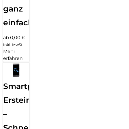
ganz
einfach
ab 0,00 €
inkl. MwSt.
Mehr
erfahren
Smartphone
Ersteinrichtung
–
Schnelle