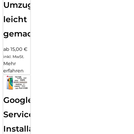
Umzug
leicht
gemacht!
ab 15,00 €
inkl. MwSt.
Mehr
erfahren
Google
Services
Installation