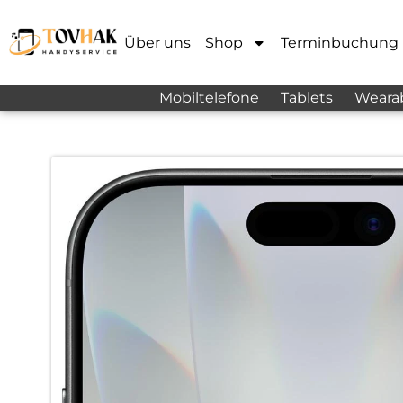
Über uns
Shop
Terminbuchung
Mobiltelefone
Tablets
Weara