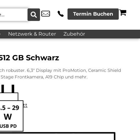
Termin Buchen
e
Netzwerk & Router
Zubehör
 512 GB Schwarz
h robuster. 6,3″ Display mit ProMotion, Ceramic Shield
 Stage Frontkamera, A19 Chip und mehr.
datenblatt