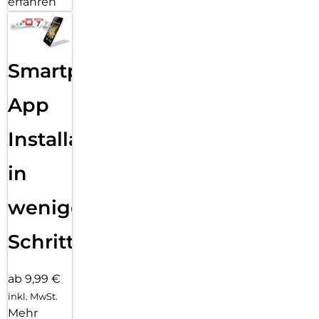
erfahren
Smartphone
App
Installation
in
wenigen
Schritten
ab 9,99 €
inkl. MwSt.
Mehr