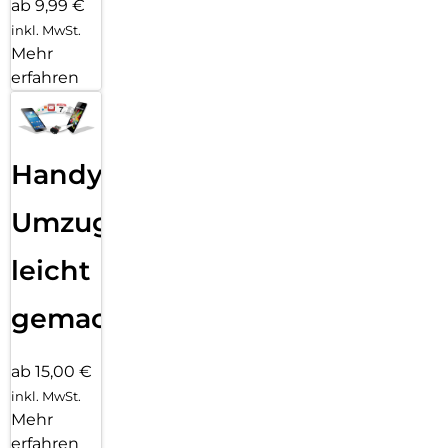
ab 9,99 €
inkl. MwSt.
Mehr
erfahren
Handy
Umzug
leicht
gemacht!
ab 15,00 €
inkl. MwSt.
Mehr
erfahren