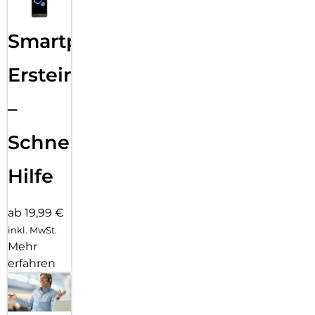
Smartphone
Ersteinrichtung
–
Schnelle
Hilfe
ab 19,99 €
inkl. MwSt.
Mehr
erfahren