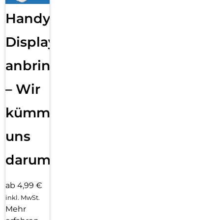
Handy
Displayfolie
anbringen
– Wir
kümmern
uns
darum!
ab 4,99 €
inkl. MwSt.
Mehr