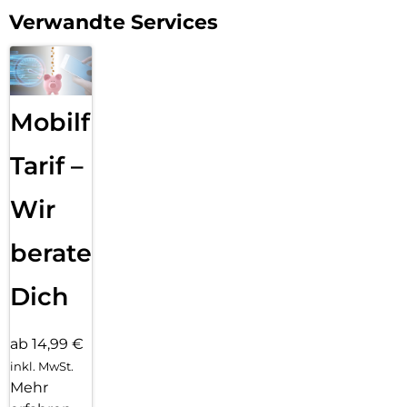
Verwandte Services
Mobilfunk
Tarif –
Wir
beraten
Dich
ab 14,99 €
inkl. MwSt.
Mehr