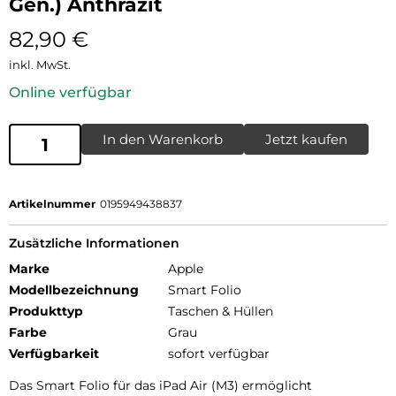
Gen.) Anthrazit
82,90
€
inkl. MwSt.
Online verfügbar
In den Warenkorb
Jetzt kaufen
Artikelnummer
0195949438837
Zusätzliche Informationen
Marke
Apple
Modellbezeichnung
Smart Folio
Produkttyp
Taschen & Hüllen
Farbe
Grau
Verfügbarkeit
sofort verfügbar
Das Smart Folio für das iPad Air (M3) ermöglicht