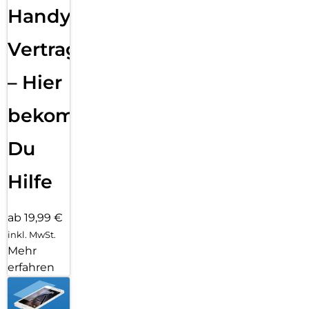
Handy
Vertragsabwicklung
– Hier
bekommst
Du
Hilfe
ab 19,99 €
inkl. MwSt.
Mehr
erfahren