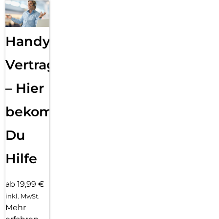
Handy
Vertragsabwicklung
– Hier
bekommst
Du
Hilfe
ab 19,99 €
inkl. MwSt.
Mehr