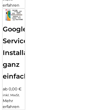
erfahren
Google
Services
Installation
ganz
einfach
ab 0,00 €
inkl. MwSt.
Mehr
erfahren