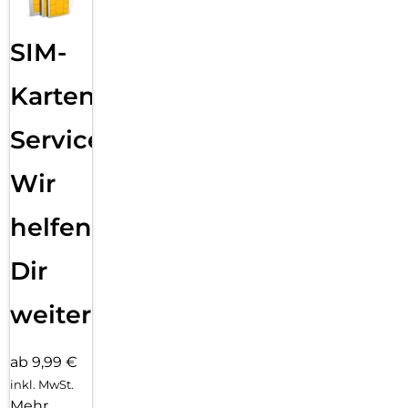
SIM-
Karten
Service:
Wir
helfen
Dir
weiter
ab 9,99 €
inkl. MwSt.
Mehr