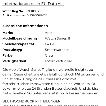
Informationen nach EU Data Act
WEEE Reg No
DE11169330
Artikelnummer
0195950619638
Zusätzliche Informationen
Marke
Apple
Modellbezeichnung
Watch Series 11
Speicherkapazität
64 GB
Produkttyp
Smartwatches
Farbe
Grau
Verfügbarkeit
sofort verfügbar
Die Apple Watch Series 11 gibt dir wertvolle Insights zu
deiner Gesundheit wie etwa Bluthochdruck Mitteilungen und
Schlafindex. Bring deine Fitness in Form mit
fortschrittlichen Messwerten für alle deine Workouts. Du
bekommst bis zu 24 Stunden Batterielaufzeit. Und du bist
mit schnellem 5G unterwegs jetzt noch besser verbunden.
BLUTHOCHDRUCK MITTEILUNGEN.