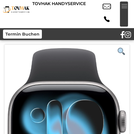
TOVHAK HANDYSERVICE
Termin Buchen