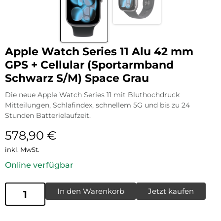
Apple Watch Series 11 Alu 42 mm
GPS + Cellular (Sportarmband
Schwarz S/M) Space Grau
Die neue Apple Watch Series 11 mit Bluthochdruck
Mitteilungen, Schlafindex, schnellem 5G und bis zu 24
Stunden Batterielaufzeit.
578,90
€
inkl. MwSt.
Online verfügbar
In den Warenkorb
Jetzt kaufen