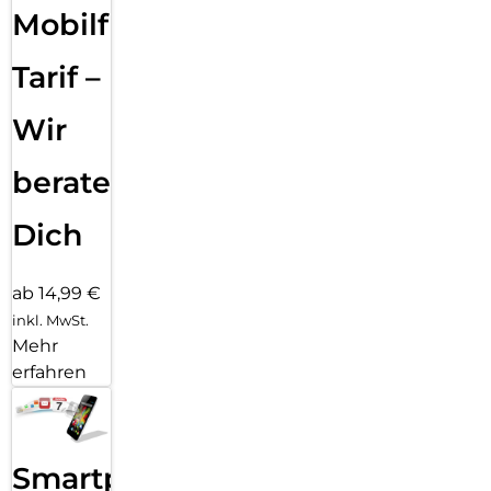
Mobilfunk
Tarif –
Wir
beraten
Dich
ab 14,99 €
inkl. MwSt.
Mehr
erfahren
Smartphone