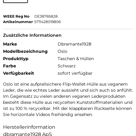
WEEE Reg No
DE38765828
Artikelnummer
5711428019806
Zusätzliche Informationen
Marke
Dbramante1928
Modellbezeichnung
Oslo
Produkttyp
Taschen & Hüllen
Farbe
Schwarz
Verfügbarkeit
sofort verfügbar
Oslo ist eine aufprallsichere Flip-Wallet-Hülle aus veganem
Leder, die wie echtes Leder aussieht und sich auch so anfühlt.
Im Gegensatz zu vielen anderen veganen Lederprodukten
besteht diese Hülle aus recycelten Kunststoffmaterialien und
ist zu 100 % recycelbar. Mit der klappbaren Rückseite können
Sie horizontale Videos freihändig ansehen.
Herstellerinformation
dbramante1928 ApS