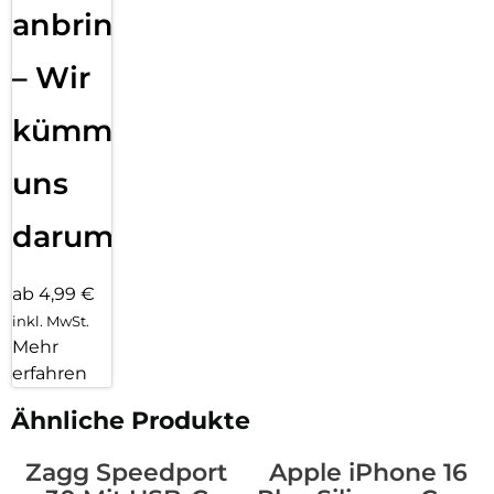
anbringen
– Wir
kümmern
uns
darum!
ab 4,99 €
inkl. MwSt.
Mehr
erfahren
Ähnliche Produkte
Zagg Speedport
Apple iPhone 16