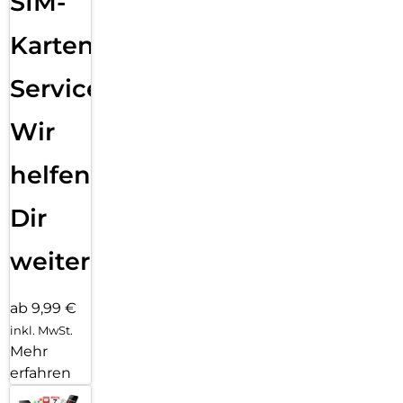
SIM-
Karten
Service:
Wir
helfen
Dir
weiter
ab 9,99 €
inkl. MwSt.
Mehr
erfahren