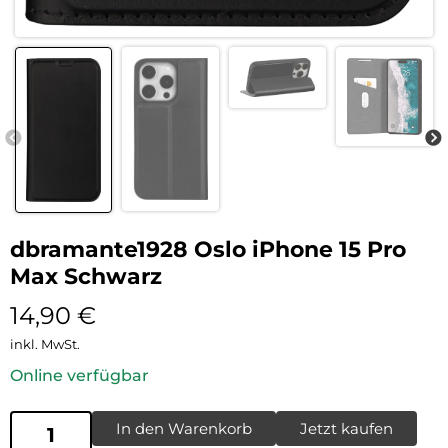
dbramante1928 Oslo iPhone 15 Pro
Max Schwarz
14,90
€
inkl. MwSt.
Online verfügbar
In den Warenkorb
Jetzt kaufen