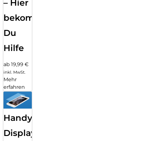
– Hier
bekommst
Du
Hilfe
ab 19,99 €
inkl. MwSt.
Mehr
erfahren
Handy
Displayfolie