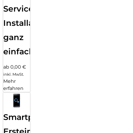
Services
Installation
ganz
einfach
ab 0,00 €
inkl. MwSt.
Mehr
erfahren
Smartphone
Ersteinrichtung