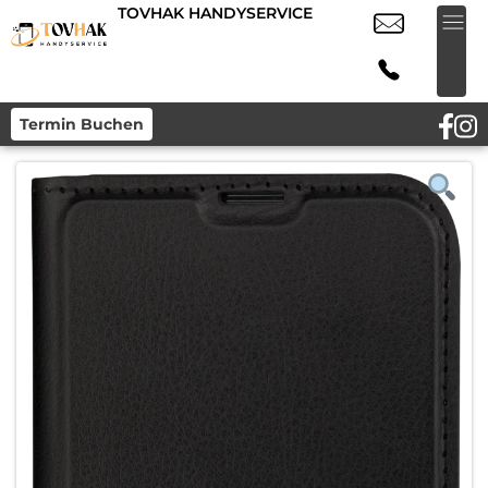
TOVHAK HANDYSERVICE
Termin Buchen