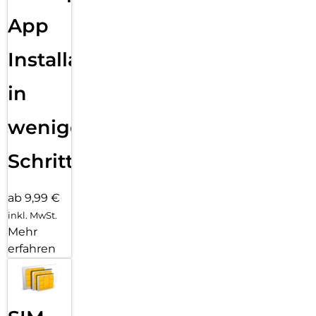
App
Installation
in
wenigen
Schritten
ab 9,99 €
inkl. MwSt.
Mehr
erfahren