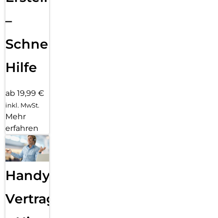
–
Schnelle
Hilfe
ab 19,99 €
inkl. MwSt.
Mehr
erfahren
Handy
Vertragsabwicklung