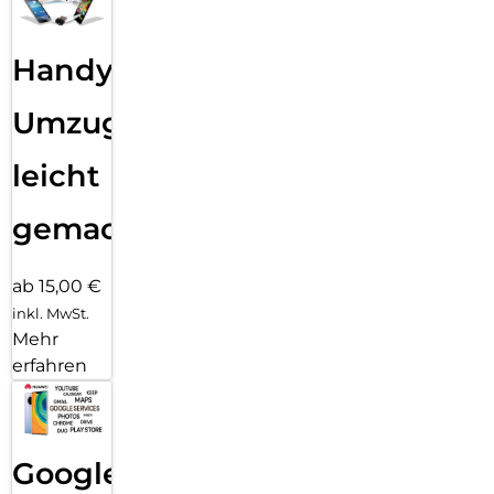
Handy
Umzug
leicht
gemacht!
ab 15,00 €
inkl. MwSt.
Mehr
erfahren
Google