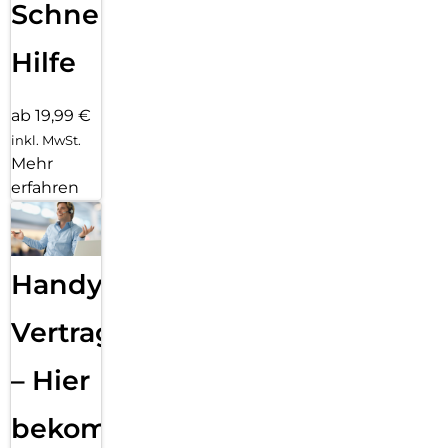
Schnelle
Hilfe
ab 19,99 €
inkl. MwSt.
Mehr
erfahren
Handy
Vertragsabwicklung
– Hier
bekommst