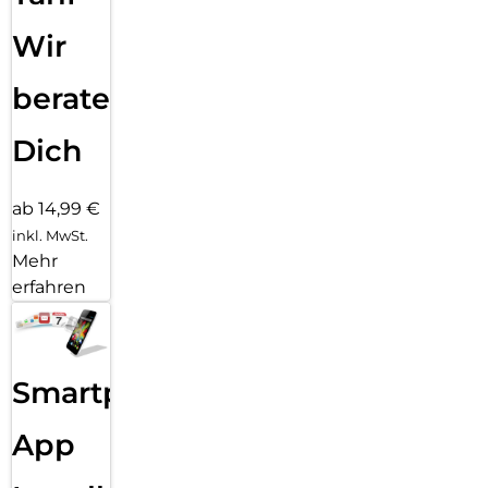
Wir
beraten
Dich
ab 14,99 €
inkl. MwSt.
Mehr
erfahren
Smartphone
App