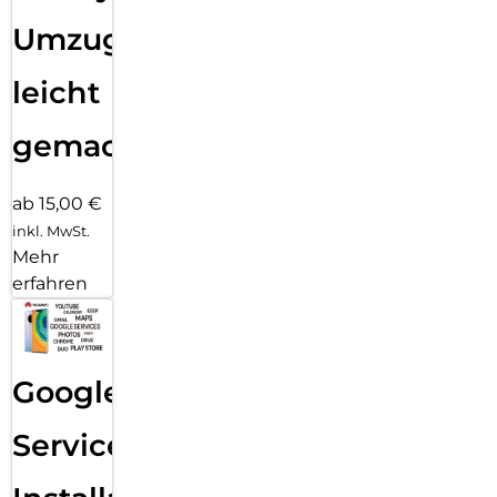
Umzug
leicht
gemacht!
ab 15,00 €
inkl. MwSt.
Mehr
erfahren
Google
Services