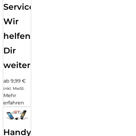
Service:
Wir
helfen
Dir
weiter
ab 9,99 €
inkl. MwSt.
Mehr
erfahren
Handy