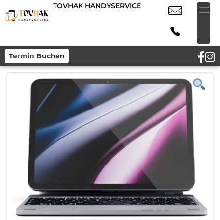
TOVHAK HANDYSERVICE
Termin Buchen