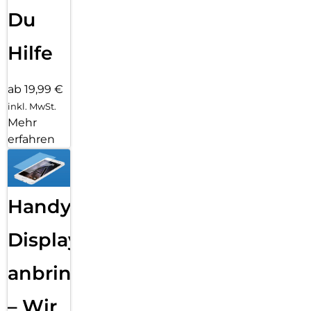
Du
Hilfe
ab 19,99 €
inkl. MwSt.
Mehr
erfahren
Handy
Displayfolie
anbringen
– Wir