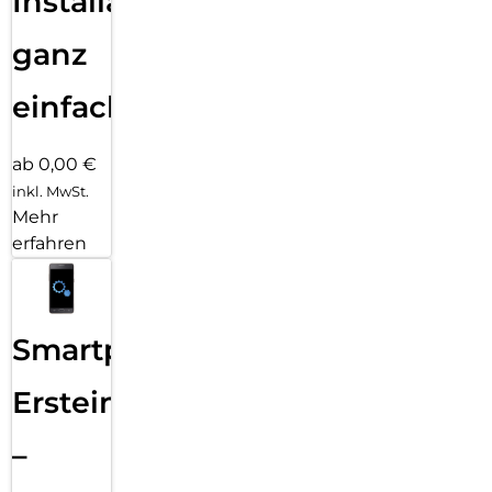
Installation
ganz
einfach
ab 0,00 €
inkl. MwSt.
Mehr
erfahren
Smartphone
Ersteinrichtung
–