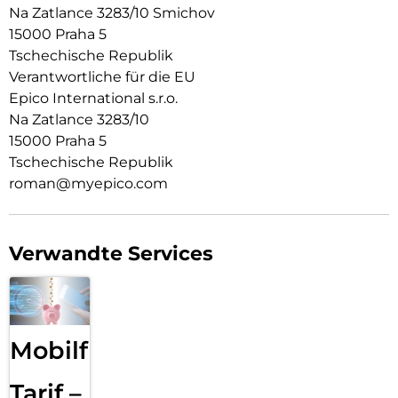
Na Zatlance 3283/10 Smichov
15000 Praha 5
Tschechische Republik
Verantwortliche für die EU
Epico International s.r.o.
Na Zatlance 3283/10
15000 Praha 5
Tschechische Republik
roman@myepico.com
Verwandte Services
Mobilfunk
Tarif –