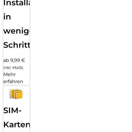
Installation
in
wenigen
Schritten
ab 9,99 €
inkl. MwSt.
Mehr
erfahren
SIM-
Karten