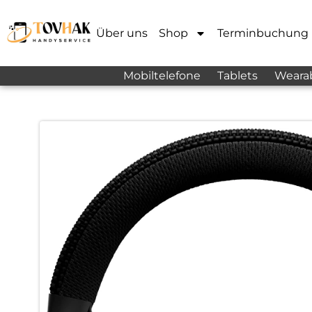
Über uns
Shop
Terminbuchung
Mobiltelefone
Tablets
Weara