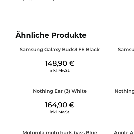
Ähnliche Produkte
Samsung Galaxy Buds3 FE Black
Samsun
148,90
€
inkl. MwSt.
Nothing Ear (3) White
Nothing
164,90
€
inkl. MwSt.
Motorola moto buds bass Blue
Apple Ai