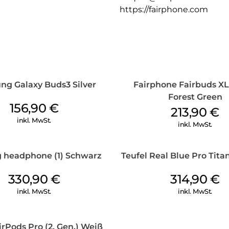
https://fairphone.com
g Galaxy Buds3 Silver
Fairphone Fairbuds XL
Forest Green
156,90
€
213,90
€
inkl. MwSt.
inkl. MwSt.
 headphone (1) Schwarz
Teufel Real Blue Pro Tit
330,90
€
314,90
€
inkl. MwSt.
inkl. MwSt.
rPods Pro (2. Gen.) Weiß