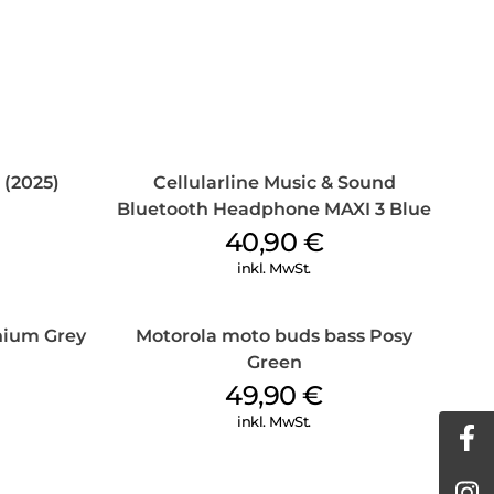
 (2025)
Cellularline Music & Sound
Bluetooth Headphone MAXI 3 Blue
40,90
€
inkl. MwSt.
anium Grey
Motorola moto buds bass Posy
Green
49,90
€
inkl. MwSt.