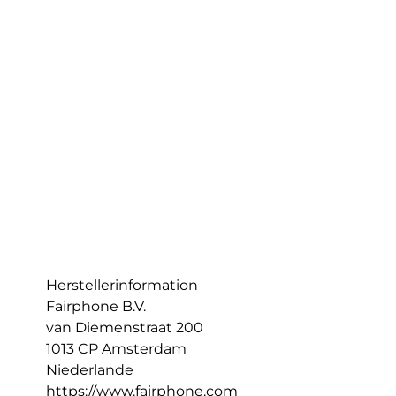
Herstellerinformation
Fairphone B.V.
van Diemenstraat 200
1013 CP Amsterdam
Niederlande
https://www.fairphone.com