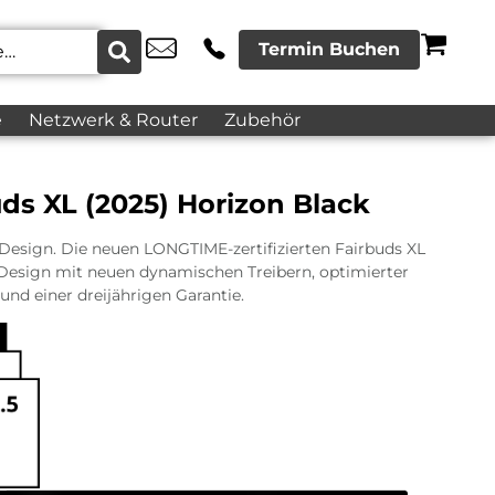
Termin Buchen
e
Netzwerk & Router
Zubehör
ds XL (2025) Horizon Black
esign. Die neuen LONGTIME-zertifizierten Fairbuds XL
 Design mit neuen dynamischen Treibern, optimierter
nd einer dreijährigen Garantie.