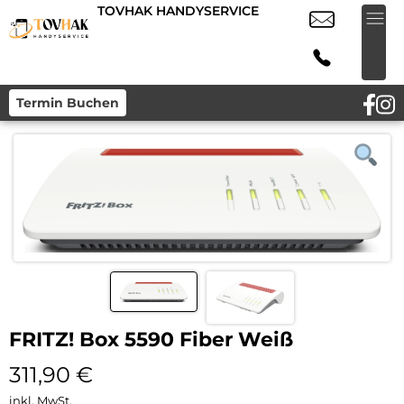
TOVHAK HANDYSERVICE
Termin Buchen
FRITZ! Box 5590 Fiber Weiß
311,90
€
inkl. MwSt.