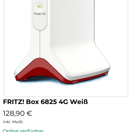
FRITZ! Box 6825 4G Weiß
128,90
€
inkl. MwSt.
Online verfügbar