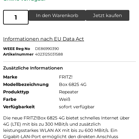
In den Warenkorb
Jetzt kaufen
Informationen nach EU Data Act
WEEE Reg No
DE86990390
Artikelnummer
4023125031588
Zusätzliche Informationen
Marke
FRITZ!
Modellbezeichnung
Box 6825 4G
Produkttyp
Repeater
Farbe
Weiß
Verfügbarkeit
sofort verfügbar
Die neue FRITZ!Box 6825 4G bietet schnelles Internet über
4G (LTE) mit bis zu 300 MBit/s und zusätzlich
leistungsstarkes WLAN AX mit bis zu 600 MBit/s. Ein
Gigabit-LAN-Port ermöglicht den direkten Anschluss