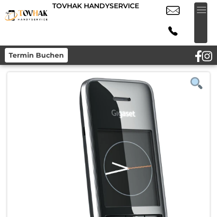
TOVHAK HANDYSERVICE
Termin Buchen