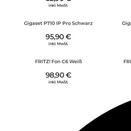
inkl. MwSt.
Gigaset P710 IP Pro Schwarz
Gig
95,90
€
inkl. MwSt.
FRITZ! Fon C6 Weiß
FR
98,90
€
inkl. MwSt.