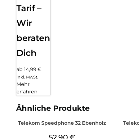
Tarif –
Wir
beraten
Dich
ab 14,99 €
inkl. MwSt.
Mehr
erfahren
Ähnliche Produkte
Telekom Speedphone 32 Ebenholz
Telek
52,90
€