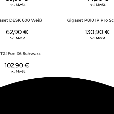
inkl. MwSt.
inkl. MwSt.
aset DESK 600 Weiß
Gigaset P810 IP Pro S
62,90
€
130,90
€
inkl. MwSt.
inkl. MwSt.
ITZ! Fon X6 Schwarz
102,90
€
inkl. MwSt.