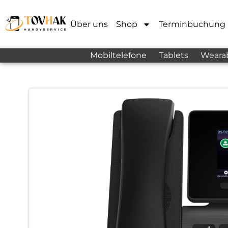
Über uns
Shop
Terminbuchung
Mobiltelefone
Tablets
Weara