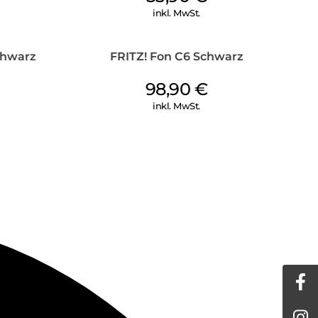
inkl. MwSt.
chwarz
FRITZ! Fon C6 Schwarz
98,90
€
inkl. MwSt.