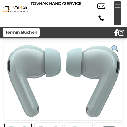
TOVHAK HANDYSERVICE
Termin Buchen