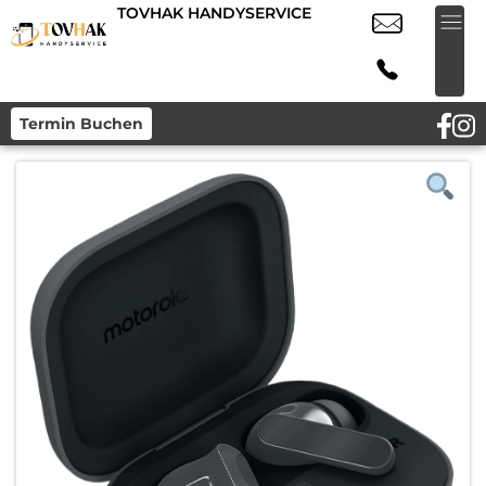
TOVHAK HANDYSERVICE
Termin Buchen