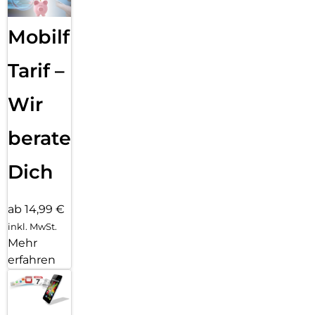
Entertainment über Stereo-Lautsprecher mit Lautstärke-
Boost.
Mobilfunk
Tarif –
Wir
beraten
Dich
ab 14,99 €
inkl. MwSt.
Mehr
erfahren