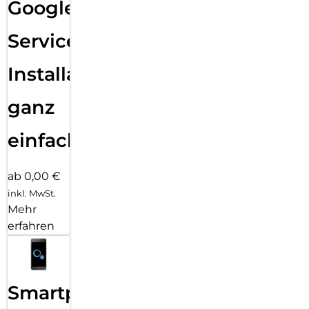
Google
Services
Installation
ganz
einfach
ab 0,00 €
inkl. MwSt.
Mehr
erfahren
Smartphone