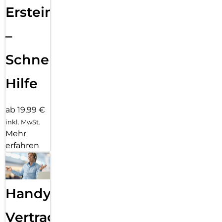
Ersteinrichtung
–
Schnelle
Hilfe
ab 19,99 €
inkl. MwSt.
Mehr
erfahren
Handy
Vertragsabwicklung