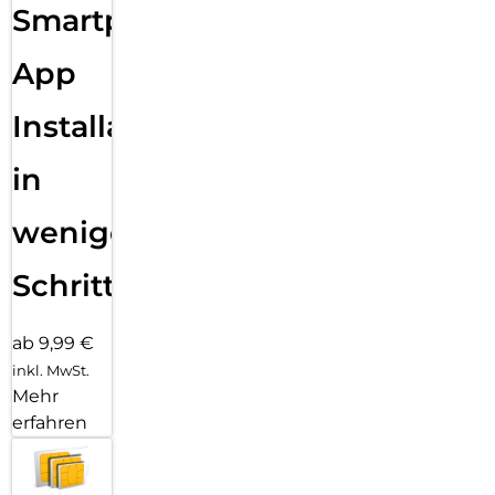
Smartphone
App
Installation
in
wenigen
Schritten
ab 9,99 €
inkl. MwSt.
Mehr
erfahren