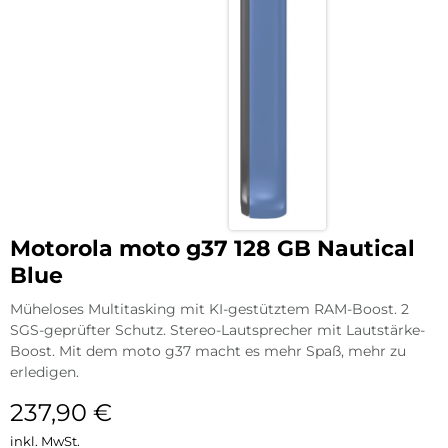
Motorola moto g37 128 GB Nautical
Blue
Müheloses Multitasking mit KI-gestütztem RAM-Boost. 2
SGS-geprüfter Schutz. Stereo-Lautsprecher mit Lautstärke-
Boost. Mit dem moto g37 macht es mehr Spaß, mehr zu
erledigen.
237,90
€
inkl. MwSt.