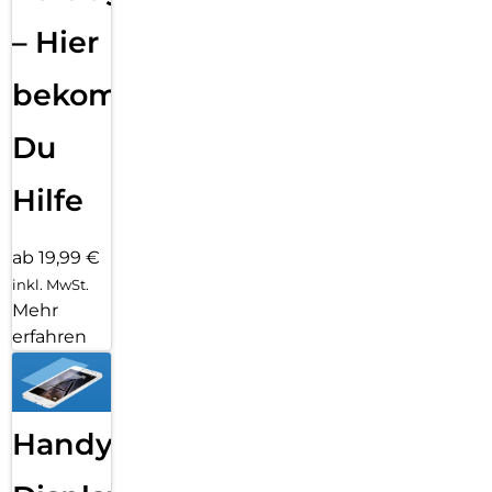
– Hier
bekommst
Du
Hilfe
ab 19,99 €
inkl. MwSt.
Mehr
erfahren
Handy