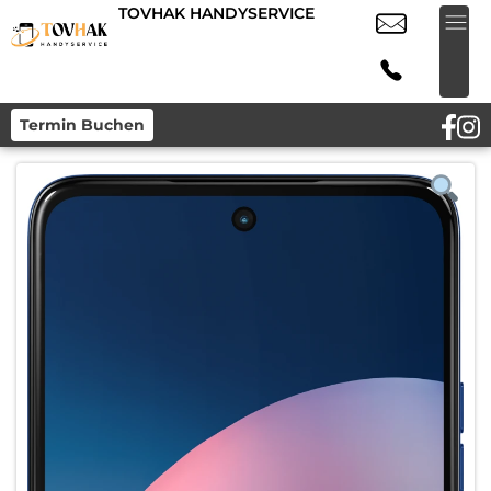
TOVHAK HANDYSERVICE
Termin Buchen