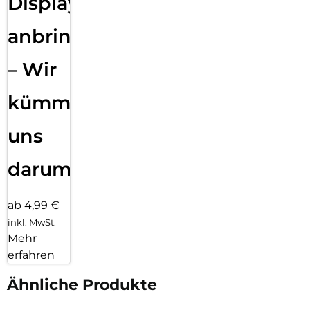
Displayfolie
anbringen
– Wir
kümmern
uns
darum!
ab 4,99 €
inkl. MwSt.
Mehr
erfahren
Ähnliche Produkte