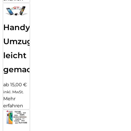
Handy
Umzug
leicht
gemacht!
ab 15,00 €
inkl. MwSt.
Mehr
erfahren