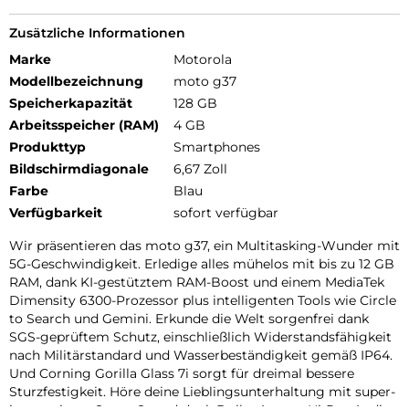
Zusätzliche Informationen
Marke
Motorola
Modellbezeichnung
moto g37
Speicherkapazität
128 GB
Arbeitsspeicher (RAM)
4 GB
Produkttyp
Smartphones
Bildschirmdiagonale
6,67 Zoll
Farbe
Blau
Verfügbarkeit
sofort verfügbar
Wir präsentieren das moto g37, ein Multitasking-Wunder mit
5G-Geschwindigkeit. Erledige alles mühelos mit bis zu 12 GB
RAM, dank KI-gestütztem RAM-Boost und einem MediaTek
Dimensity 6300-Prozessor plus intelligenten Tools wie Circle
to Search und Gemini. Erkunde die Welt sorgenfrei dank
SGS-geprüftem Schutz, einschließlich Widerstandsfähigkeit
nach Militärstandard und Wasserbeständigkeit gemäß IP64.
Und Corning Gorilla Glass 7i sorgt für dreimal bessere
Sturzfestigkeit. Höre deine Lieblingsunterhaltung mit super-