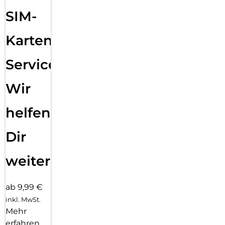
SIM-
Karten
Service:
Wir
helfen
Dir
weiter
ab 9,99 €
inkl. MwSt.
Mehr
erfahren