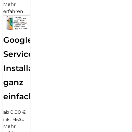
Mehr
erfahren
Google
Services
Installation
ganz
einfach
ab 0,00 €
inkl. MwSt.
Mehr