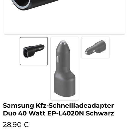
Samsung Kfz-Schnellladeadapter
Duo 40 Watt EP-L4020N Schwarz
28,90
€