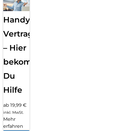
Handy
Vertragsabwicklung
– Hier
bekommst
Du
Hilfe
ab 19,99 €
inkl. MwSt.
Mehr
erfahren