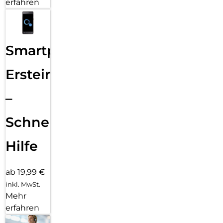
erfahren
Smartphone
Ersteinrichtung
–
Schnelle
Hilfe
ab 19,99 €
inkl. MwSt.
Mehr
erfahren