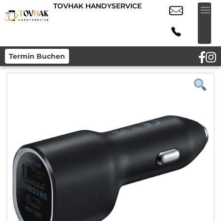
TOVHAK HANDYSERVICE
Termin Buchen