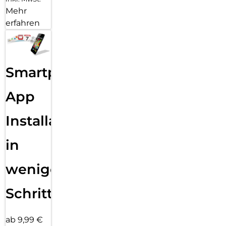
Mehr
erfahren
Smartphone
App
Installation
in
wenigen
Schritten
ab 9,99 €