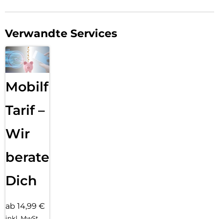
Verwandte Services
Mobilfunk
Tarif –
Wir
beraten
Dich
ab 14,99 €
inkl. MwSt.