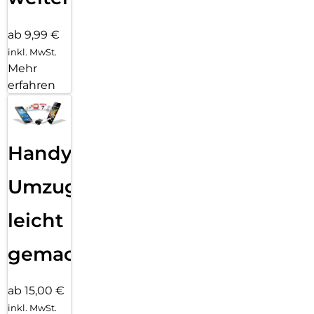
ab 9,99 €
inkl. MwSt.
Mehr
erfahren
Handy
Umzug
leicht
gemacht!
ab 15,00 €
inkl. MwSt.