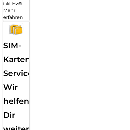
inkl. MwSt.
Mehr
erfahren
SIM-
Karten
Service:
Wir
helfen
Dir
weiter