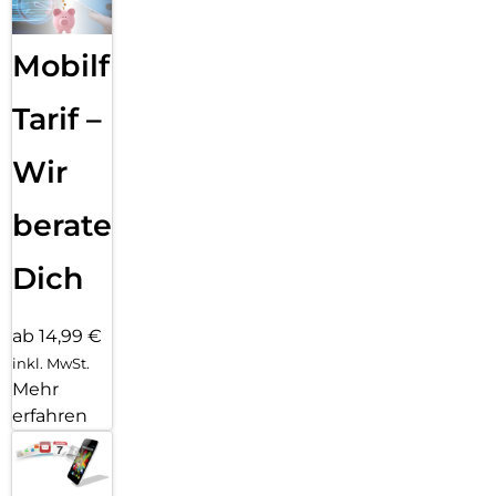
Mobilfunk
Tarif –
Wir
beraten
Dich
ab 14,99 €
inkl. MwSt.
Mehr
erfahren