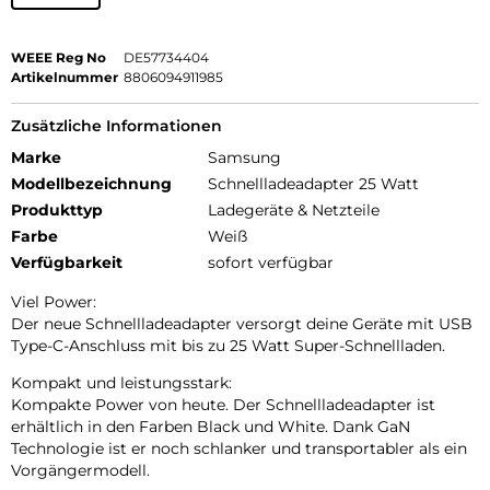
WEEE Reg No
DE57734404
Artikelnummer
8806094911985
Zusätzliche Informationen
Marke
Samsung
Modellbezeichnung
Schnellladeadapter 25 Watt
Produkttyp
Ladegeräte & Netzteile
Farbe
Weiß
Verfügbarkeit
sofort verfügbar
Viel Power:
Der neue Schnellladeadapter versorgt deine Geräte mit USB
Type-C-Anschluss mit bis zu 25 Watt Super-Schnellladen.
Kompakt und leistungsstark:
Kompakte Power von heute. Der Schnellladeadapter ist
erhältlich in den Farben Black und White. Dank GaN
Technologie ist er noch schlanker und transportabler als ein
Vorgängermodell.