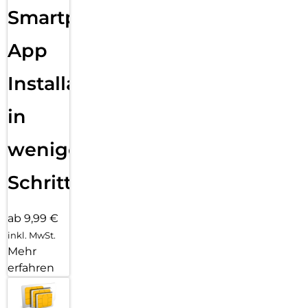
Smartphone
App
Installation
in
wenigen
Schritten
ab 9,99 €
inkl. MwSt.
Mehr
erfahren