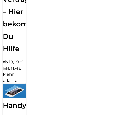
– Hier
bekommst
Du
Hilfe
ab 19,99 €
inkl. MwSt.
Mehr
erfahren
Handy