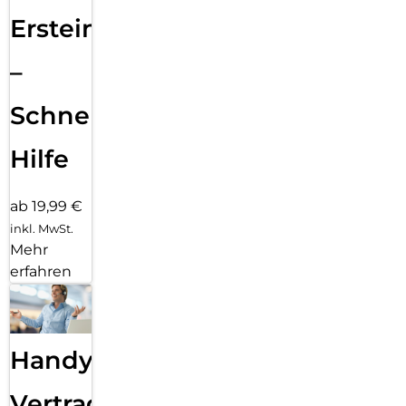
Ersteinrichtung
–
Schnelle
Hilfe
ab 19,99 €
inkl. MwSt.
Mehr
erfahren
Handy
Vertragsabwicklung