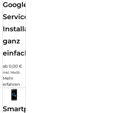
Google
Services
Installation
ganz
einfach
ab 0,00 €
inkl. MwSt.
Mehr
erfahren
Smartphone