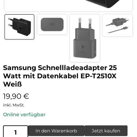
Samsung Schnellladeadapter 25
Watt mit Datenkabel EP-T2510X
Weiß
19,90
€
inkl. MwSt.
Online verfügbar
In den Warenkorb
Jetzt kaufen