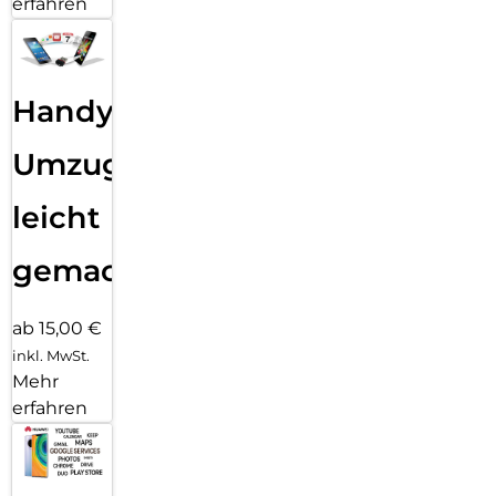
erfahren
Handy
Umzug
leicht
gemacht!
ab 15,00 €
inkl. MwSt.
Mehr
erfahren