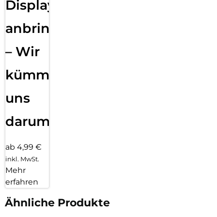
Displayfolie
anbringen
– Wir
kümmern
uns
darum!
ab 4,99 €
inkl. MwSt.
Mehr
erfahren
Ähnliche Produkte