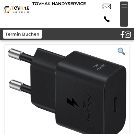
TOVHAK HANDYSERVICE
Termin Buchen