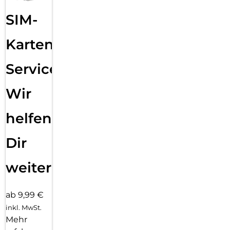
SIM-
Karten
Service:
Wir
helfen
Dir
weiter
ab 9,99 €
inkl. MwSt.
Mehr