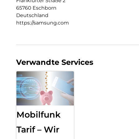
Frankfurter Straße 2
65760 Eschborn
Deutschland
https://samsung.com
Verwandte Services
Mobilfunk
Tarif – Wir