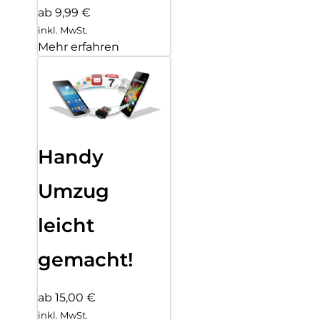
ab 9,99 €
inkl. MwSt.
Mehr erfahren
Handy
Umzug
leicht
gemacht!
ab 15,00 €
inkl. MwSt.