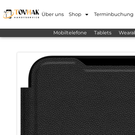
Über uns
Shop
Terminbuchung
Mobiltelefone
Tablets
Weara