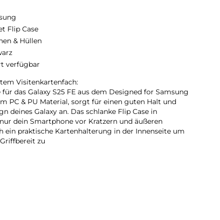
sung
et Flip Case
hen & Hüllen
arz
rt verfügbar
rtem Visitenkartenfach:
 für das Galaxy S25 FE aus dem Designed for Samsung
 PC & PU Material, sorgt für einen guten Halt und
gn deines Galaxy an. Das schlanke Flip Case in
 nur dein Smartphone vor Kratzern und äußeren
 ein praktische Kartenhalterung in der Innenseite um
riffbereit zu