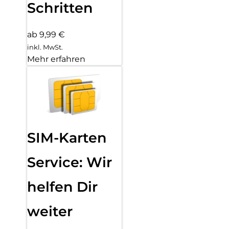
Schritten
ab 9,99 €
inkl. MwSt.
Mehr erfahren
SIM-Karten
Service: Wir
helfen Dir
weiter