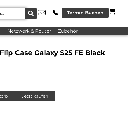
Termin Buchen
e
Netzwerk & Router
Zubehör
lip Case Galaxy S25 FE Black
korb
Jetzt kaufen