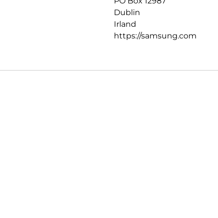
PO Box 12987
Dublin
Irland
https://samsung.com