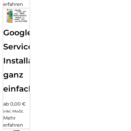
erfahren
Google
Services
Installation
ganz
einfach
ab 0,00 €
inkl. MwSt.
Mehr
erfahren