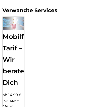
Verwandte Services
Mobilfunk
Tarif –
Wir
beraten
Dich
ab 14,99 €
inkl. MwSt.
Mehr