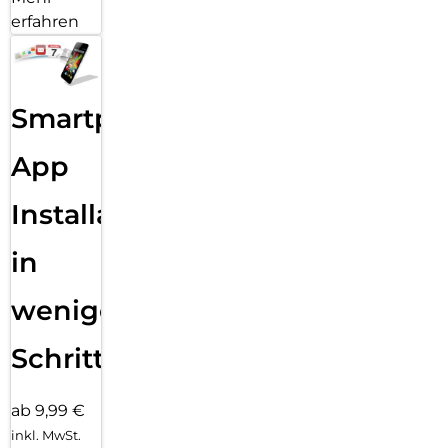
erfahren
Smartphone
App
Installation
in
wenigen
Schritten
ab 9,99 €
inkl. MwSt.