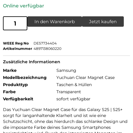
Online verfügbar
In den Warenkorb
Jetzt kaufen
WEEE Reg No
DE57734404
Artikelnummer
4897138060220
Zusätzliche Informationen
Marke
Samsung
Modellbezeichnung
Yuchuan Clear Magnet Case
Produkttyp
Taschen & Hüllen
Farbe
Transparent
Verfügbarkeit
sofort verfügbar
Das Yuchuan Clear Magnet Case für das Galaxy S25 | S25+
sorgt für langanhaltende Klarheit und ist wie eine
Schutzschicht, ohne das hierdurch das schlanke Design und
die imposante Farbe deines Samsung Smartphones