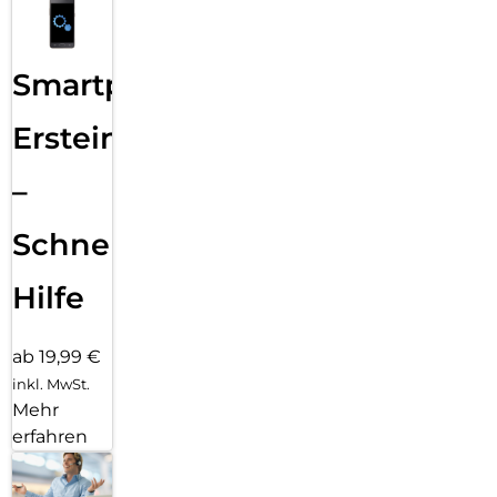
Smartphone
Ersteinrichtung
–
Schnelle
Hilfe
ab 19,99 €
inkl. MwSt.
Mehr
erfahren