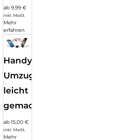
ab 9,99 €
inkl. MwSt.
Mehr
erfahren
Handy
Umzug
leicht
gemacht!
ab 15,00 €
inkl. MwSt.
Mehr