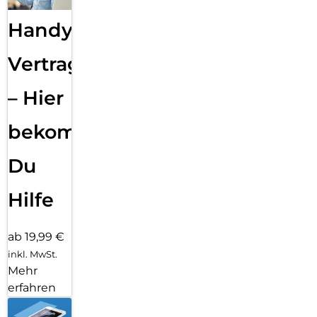
Handy
Vertragsabwicklung
– Hier
bekommst
Du
Hilfe
ab 19,99 €
inkl. MwSt.
Mehr
erfahren