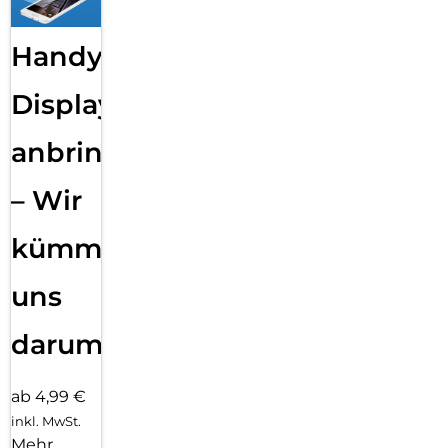
Handy
Displayfolie
anbringen
– Wir
kümmern
uns
darum!
ab 4,99 €
inkl. MwSt.
Mehr