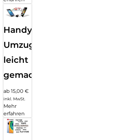
Handy
Umzug
leicht
gemacht!
ab 15,00 €
inkl. MwSt.
Mehr
erfahren