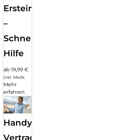
Ersteinrichtung
–
Schnelle
Hilfe
ab 19,99 €
inkl. MwSt.
Mehr
erfahren
Handy
Vertragsabwicklung