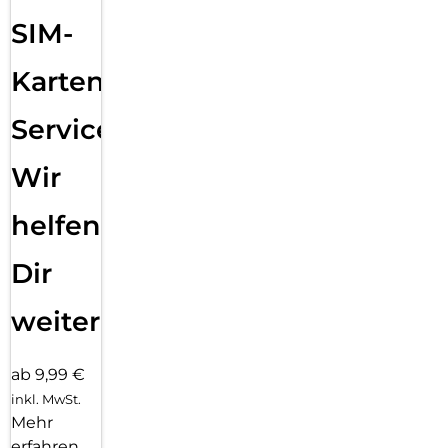
SIM-
Karten
Service:
Wir
helfen
Dir
weiter
ab 9,99 €
inkl. MwSt.
Mehr
erfahren