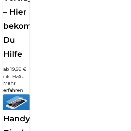
– Hier
bekommst
Du
Hilfe
ab 19,99 €
inkl. MwSt.
Mehr
erfahren
Handy