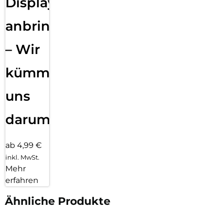
Displayfolie
anbringen
– Wir
kümmern
uns
darum!
ab 4,99 €
inkl. MwSt.
Mehr
erfahren
Ähnliche Produkte