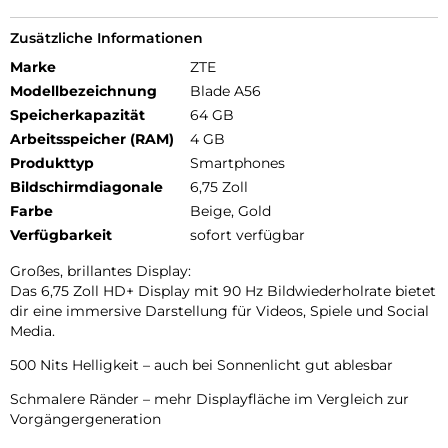
Zusätzliche Informationen
Marke
ZTE
Modellbezeichnung
Blade A56
Speicherkapazität
64 GB
Arbeitsspeicher (RAM)
4 GB
Produkttyp
Smartphones
Bildschirmdiagonale
6,75 Zoll
Farbe
Beige, Gold
Verfügbarkeit
sofort verfügbar
Großes, brillantes Display:
Das 6,75 Zoll HD+ Display mit 90 Hz Bildwiederholrate bietet
dir eine immersive Darstellung für Videos, Spiele und Social
Media.
500 Nits Helligkeit – auch bei Sonnenlicht gut ablesbar
Schmalere Ränder – mehr Displayfläche im Vergleich zur
Vorgängergeneration