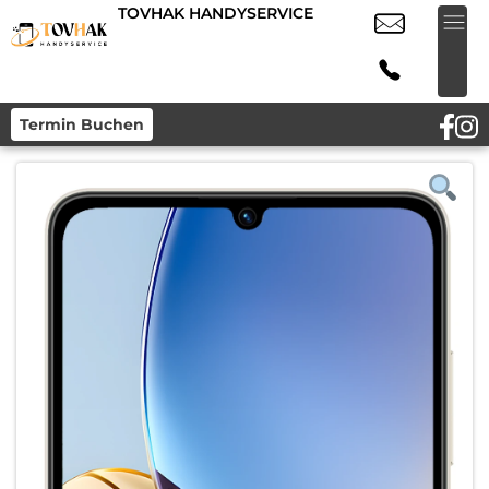
TOVHAK HANDYSERVICE
Termin Buchen