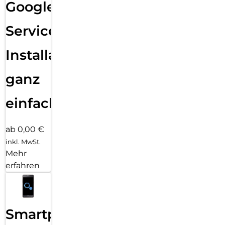
Google
Services
Installation
ganz
einfach
ab 0,00 €
inkl. MwSt.
Mehr
erfahren
Smartphone