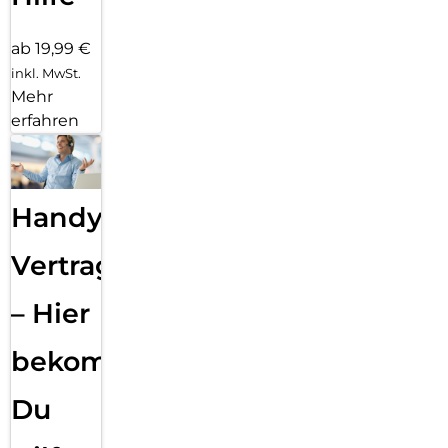
ab 19,99 €
inkl. MwSt.
Mehr
erfahren
Handy
Vertragsabwicklung
– Hier
bekommst
Du