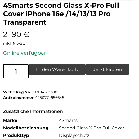
4Smarts Second Glass X-Pro Full
Cover iPhone 16e /14/13/13 Pro
Transparent
21,90
€
inkl. MwSt.
Online verfügbar
In den Warenkorb
Jetzt kaufen
WEEE Reg No
DE14120388
Artikelnummer
4250774956645
Zusätzliche Informationen
Marke
4Smarts
Modellbezeichnung
Second Glass X-Pro Full Cover
Produkttyp
Displayschutz