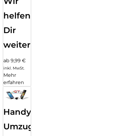
Wir
helfen
Dir
weiter
ab 9,99 €
inkl. MwSt.
Mehr
erfahren
Handy
Umzug