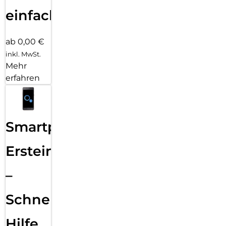
einfach
ab 0,00 €
inkl. MwSt.
Mehr
erfahren
Smartphone
Ersteinrichtung
–
Schnelle
Hilfe