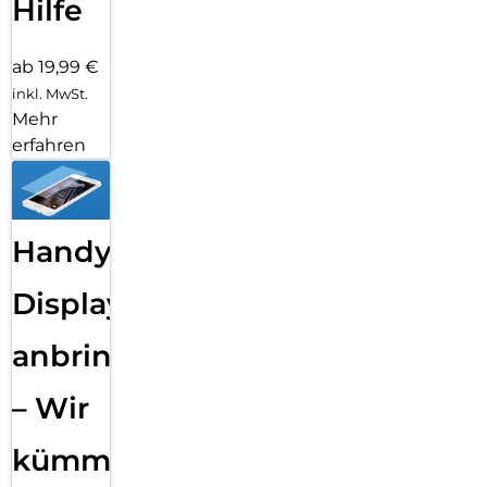
Hilfe
ab 19,99 €
inkl. MwSt.
Mehr
erfahren
Handy
Displayfolie
anbringen
– Wir
kümmern