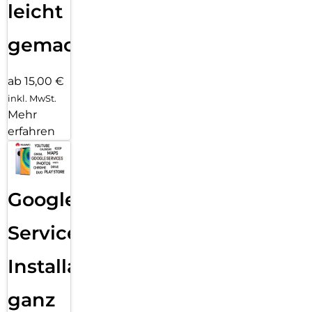
leicht
gemacht!
ab 15,00 €
inkl. MwSt.
Mehr
erfahren
Google
Services
Installation
ganz