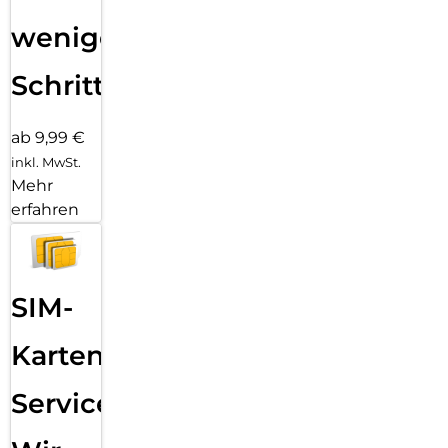
wenigen
Schritten
ab 9,99 €
inkl. MwSt.
Mehr
erfahren
SIM-
Karten
Service: