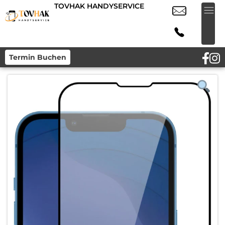
TOVHAK HANDYSERVICE
Termin Buchen