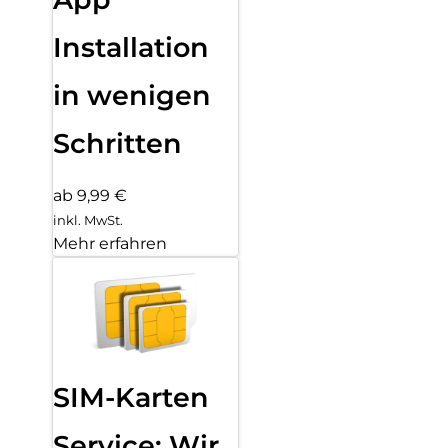
Installation
in wenigen
Schritten
ab 9,99 €
inkl. MwSt.
Mehr erfahren
SIM-Karten
Service: Wir