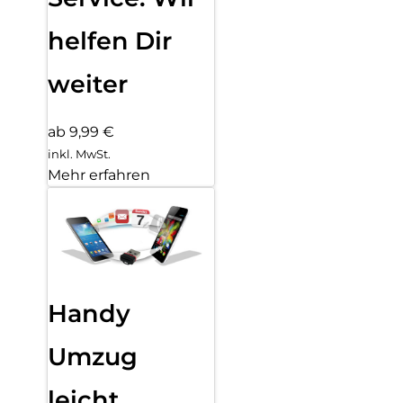
helfen Dir
weiter
ab 9,99 €
inkl. MwSt.
Mehr erfahren
Handy
Umzug
leicht