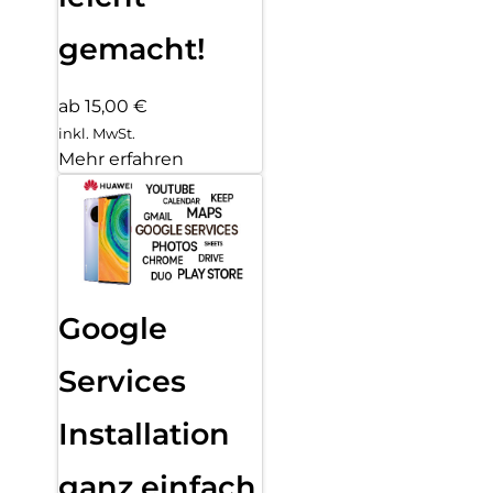
gemacht!
ab 15,00 €
inkl. MwSt.
Mehr erfahren
Google
Services
Installation
ganz einfach