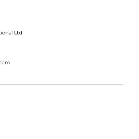
tional Ltd
.com