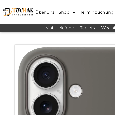
Über uns
Shop
Terminbuchung
Mobiltelefone
Tablets
Weara