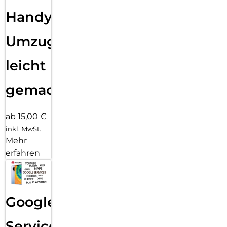
Handy
Umzug
leicht
gemacht!
ab 15,00 €
inkl. MwSt.
Mehr
erfahren
Google
Services