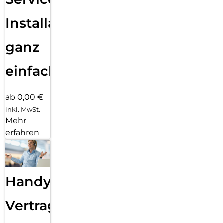
Installation
ganz
einfach
ab 0,00 €
inkl. MwSt.
Mehr
erfahren
Handy
Vertragsabwicklung