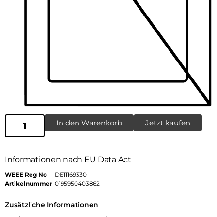
In den Warenkorb
Jetzt kaufen
Informationen nach EU Data Act
WEEE Reg No
DE11169330
Artikelnummer
0195950403862
Zusätzliche Informationen