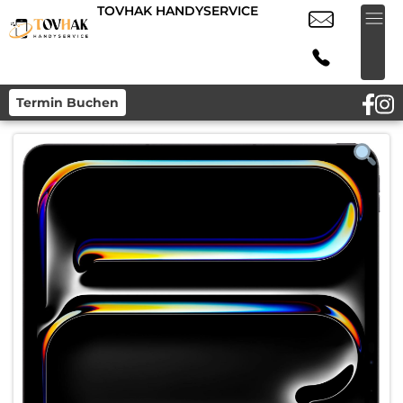
TOVHAK HANDYSERVICE
Termin Buchen