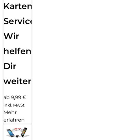
Karten
Service:
Wir
helfen
Dir
weiter
ab 9,99 €
inkl. MwSt.
Mehr
erfahren