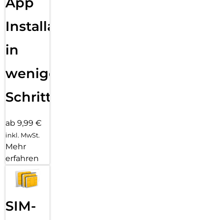
App
Installation
in
wenigen
Schritten
ab 9,99 €
inkl. MwSt.
Mehr
erfahren
SIM-