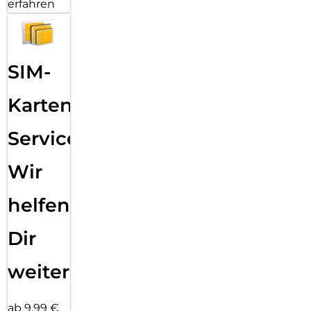
erfahren
SIM-
Karten
Service:
Wir
helfen
Dir
weiter
ab 9,99 €