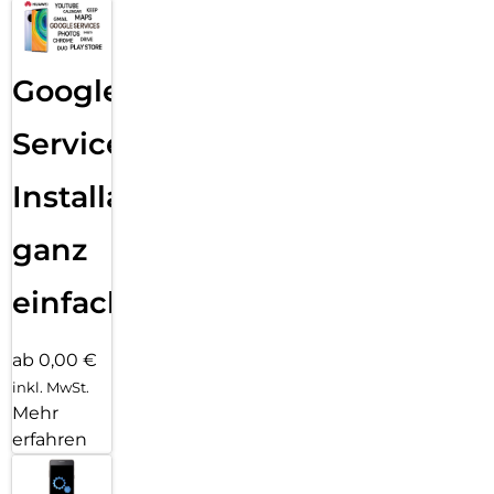
Google
Services
Installation
ganz
einfach
ab 0,00 €
inkl. MwSt.
Mehr
erfahren