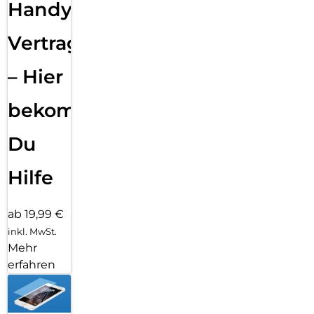
Handy
Vertragsabwicklung
– Hier
bekommst
Du
Hilfe
ab 19,99 €
inkl. MwSt.
Mehr
erfahren