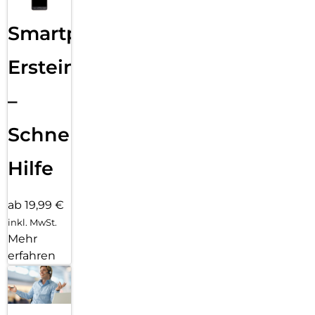
Smartphone
Ersteinrichtung
–
Schnelle
Hilfe
ab 19,99 €
inkl. MwSt.
Mehr
erfahren