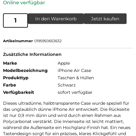
Online verfügbar
In den Warenkorb
Jetzt kaufen
Artikelnummer
0195950653632
Zusätzliche Informationen
Marke
Apple
Modellbezeichnung
iPhone Air Case
Produkttyp
Taschen & Hüllen
Farbe
Schwarz
Verfügbarkeit
sofort verfügbar
Dieses ultradünne, halbtransparente Case wurde speziell für
das unglaublich dünne iPhone Air entwickelt. Die Rückseite
ist nur 0,9 mm dünn und wird durch einen Rahmen aus
Polycarbonat verstärkt. Die Innenseite ist leicht mattiert,
während die Außenseite ein Hochglanz-Finish hat. Ein neues
Tastendesign sorgt für ein präzises, klares Klickgefühl und