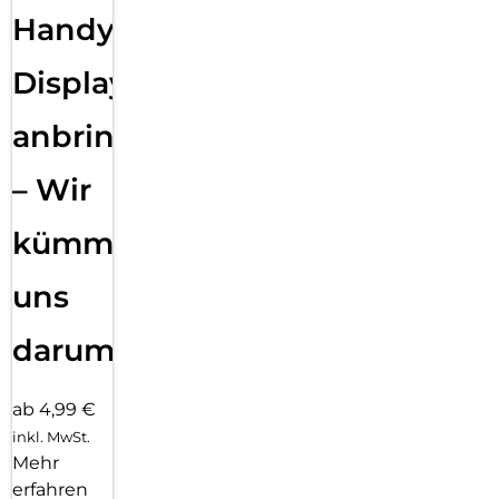
Handy
Displayfolie
anbringen
– Wir
kümmern
uns
darum!
ab 4,99 €
inkl. MwSt.
Mehr
erfahren