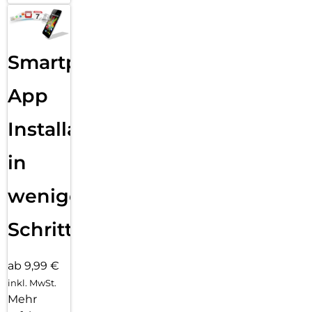
Smartphone
App
Installation
in
wenigen
Schritten
ab 9,99 €
inkl. MwSt.
Mehr