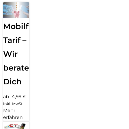
Mobilfunk
Tarif –
Wir
beraten
Dich
ab 14,99 €
inkl. MwSt.
Mehr
erfahren