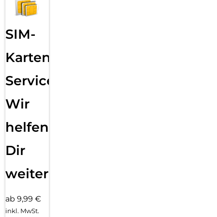
SIM-
Karten
Service:
Wir
helfen
Dir
weiter
ab 9,99 €
inkl. MwSt.