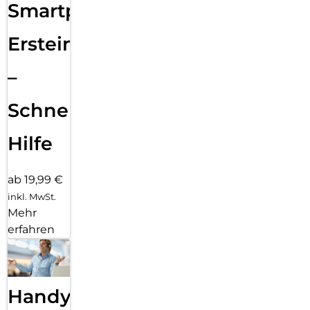
Smartphone
Ersteinrichtung
–
Schnelle
Hilfe
ab 19,99 €
inkl. MwSt.
Mehr
erfahren
Handy