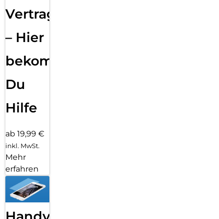
Vertragsabwicklung
– Hier
bekommst
Du
Hilfe
ab 19,99 €
inkl. MwSt.
Mehr
erfahren
Handy