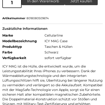
In den Warenkorb
Jetzt kaufen
Artikelnummer
8018080509674
Zusätzliche Informationen
Marke
Cellularline
Modellbezeichnung
ICY MAG Case
Produkttyp
Taschen & Hüllen
Farbe
Schwarz
Verfügbarkeit
sofort verfügbar
ICY MAG ist die Hülle, die entwickelt wurde, um die
Leistungsstabilität Ihres iPhones zu verbessern. Dank der
Wärmeableitungstechnologie und den integrierten
Lüftungsschlitzen hilft sie, Überhitzung bei längerer Nutzung
zu vermeiden und verlängert so die Akkulaufzeit. Kompatibel
mit der MagSafe-Technologie von Apple, sorgt sie für einen
sicheren Halt aller kompatiblen magnetischen Zubehörteile.
Die Doppelmaterial-Konstruktion schützt vor Stößen und
Stürzen, mit Military-Test-Zertifizierung und erhöhten