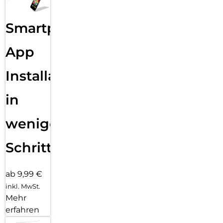
Smartphone
App
Installation
in
wenigen
Schritten
ab 9,99 €
inkl. MwSt.
Mehr
erfahren