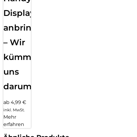
Displayfolie
anbringen
– Wir
kümmern
uns
darum!
ab 4,99 €
inkl. MwSt.
Mehr
erfahren