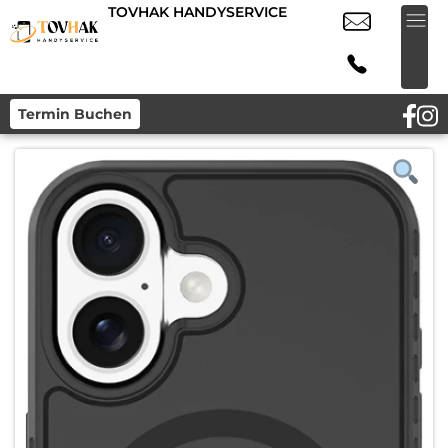
TOVHAK HANDYSERVICE
Termin Buchen