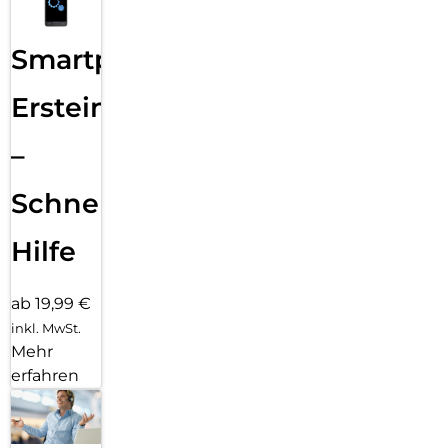
Smartphone
Ersteinrichtung
–
Schnelle
Hilfe
ab 19,99 €
inkl. MwSt.
Mehr
erfahren