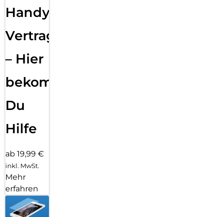
Handy
Vertragsabwicklung
– Hier
bekommst
Du
Hilfe
ab 19,99 €
inkl. MwSt.
Mehr
erfahren