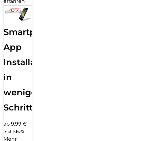
erfahren
Smartphone
App
Installation
in
wenigen
Schritten
ab 9,99 €
inkl. MwSt.
Mehr