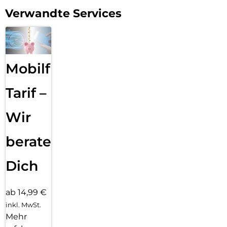
Verwandte Services
Mobilfunk
Tarif –
Wir
beraten
Dich
ab 14,99 €
inkl. MwSt.
Mehr