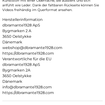
Kunststoff mit einer Oberfläche, die aussieht und sich
anfühlt wie Leder. Dank der faltbaren Rückseite können Sie
Videos freihändig im Querformat ansehen.
Herstellerinformation
dbramante1928 ApS
Bygmarken 2 A
3650 Oelstykke
Dänemark
webshop@dbramante1928.com
https://dbramante1928.com
Verantwortliche für die EU
dbramante1928 ApS
Bygmarken 2A
3650 Oelstykke
Dänemark
info@dbramante1928.com
https://dbramante1928.com