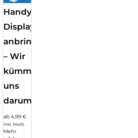
Handy
Displayfolie
anbringen
– Wir
kümmern
uns
darum!
ab 4,99 €
inkl. MwSt.
Mehr