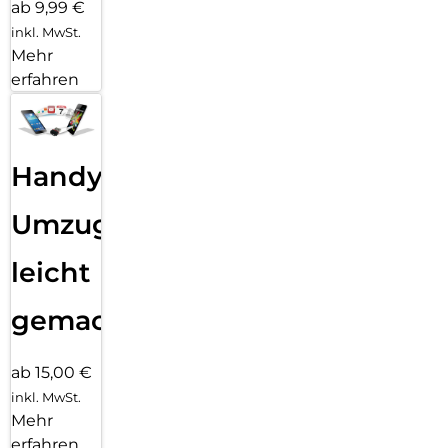
ab 9,99 €
inkl. MwSt.
Mehr
erfahren
Handy
Umzug
leicht
gemacht!
ab 15,00 €
inkl. MwSt.
Mehr
erfahren