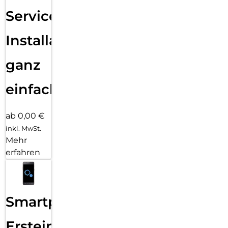
Services
Installation
ganz
einfach
ab 0,00 €
inkl. MwSt.
Mehr
erfahren
Smartphone
Ersteinrichtung