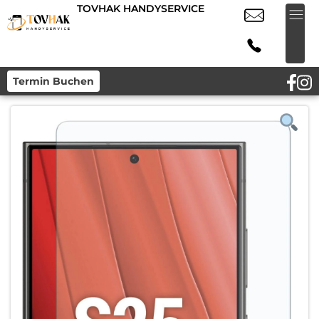
TOVHAK HANDYSERVICE
Termin Buchen