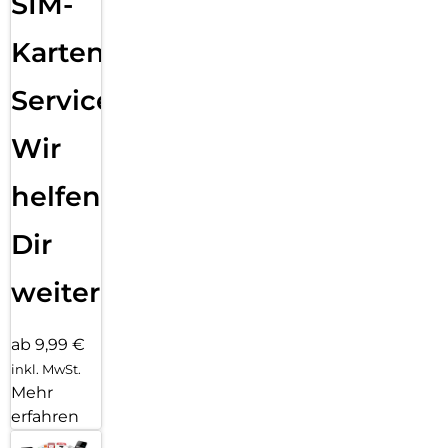
SIM-
Karten
Service:
Wir
helfen
Dir
weiter
ab 9,99 €
inkl. MwSt.
Mehr
erfahren