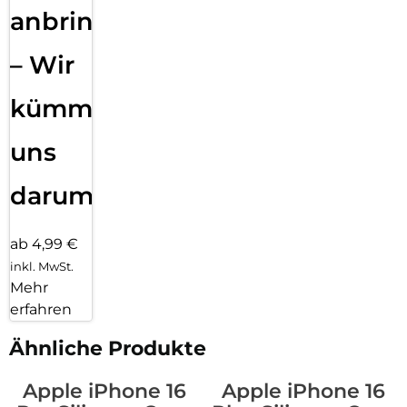
anbringen
– Wir
kümmern
uns
darum!
ab 4,99 €
inkl. MwSt.
Mehr
erfahren
Ähnliche Produkte
Apple iPhone 16
Apple iPhone 16