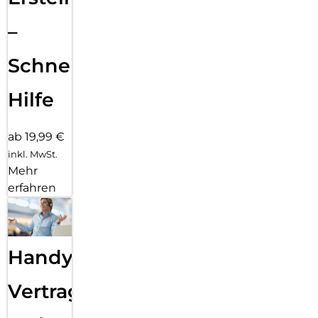
–
Schnelle
Hilfe
ab 19,99 €
inkl. MwSt.
Mehr
erfahren
Handy
Vertragsabwicklung