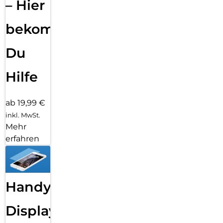
– Hier
bekommst
Du
Hilfe
ab 19,99 €
inkl. MwSt.
Mehr
erfahren
Handy
Displayfolie