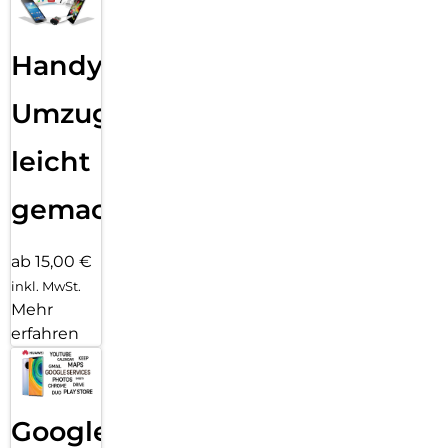
Handy
Umzug
leicht
gemacht!
ab 15,00 €
inkl. MwSt.
Mehr
erfahren
Google