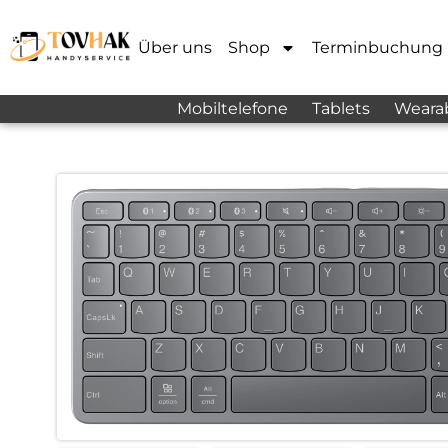
Über uns
Shop
Terminbuchung
Mobiltelefone
Tablets
Weara