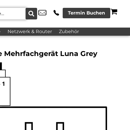
Termin Buchen
e
Netzwerk & Router
Zubehör
e Mehrfachgerät Luna Grey