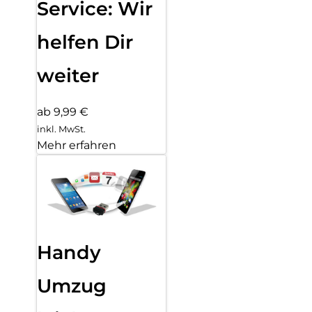
Service: Wir
helfen Dir
weiter
ab 9,99 €
inkl. MwSt.
Mehr erfahren
Handy
Umzug