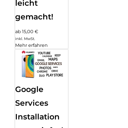
leicht
gemacht!
ab 15,00 €
inkl. MwSt.
Mehr erfahren
Google
Services
Installation