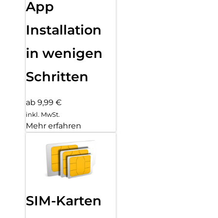
App
Installation
in wenigen
Schritten
ab 9,99 €
inkl. MwSt.
Mehr erfahren
SIM-Karten