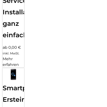
Services
Installation
ganz
einfach
ab 0,00 €
inkl. MwSt.
Mehr
erfahren
Smartphone
Ersteinrichtung