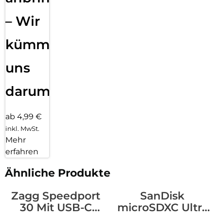
– Wir
kümmern
uns
darum!
ab 4,99 €
inkl. MwSt.
Mehr
erfahren
Ähnliche Produkte
Zagg Speedport
SanDisk
30 Mit USB-C
microSDXC Ultra