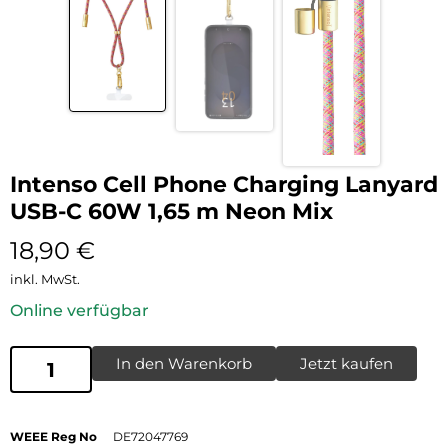
Intenso Cell Phone Charging Lanyard
USB-C 60W 1,65 m Neon Mix
18,90
€
inkl. MwSt.
Online verfügbar
In den Warenkorb
Jetzt kaufen
WEEE Reg No
DE72047769