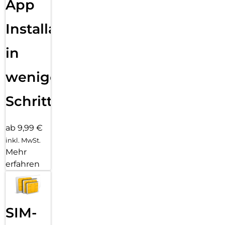
App
Installation
in
wenigen
Schritten
ab 9,99 €
inkl. MwSt.
Mehr
erfahren
SIM-