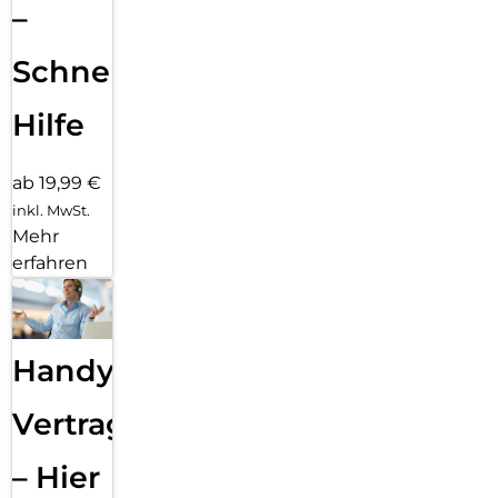
–
Schnelle
Hilfe
ab 19,99 €
inkl. MwSt.
Mehr
erfahren
Handy
Vertragsabwicklung
– Hier