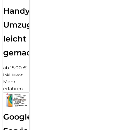
Handy
Umzug
leicht
gemacht!
ab 15,00 €
inkl. MwSt.
Mehr
erfahren
Google