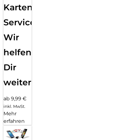
Karten
Service:
Wir
helfen
Dir
weiter
ab 9,99 €
inkl. MwSt.
Mehr
erfahren