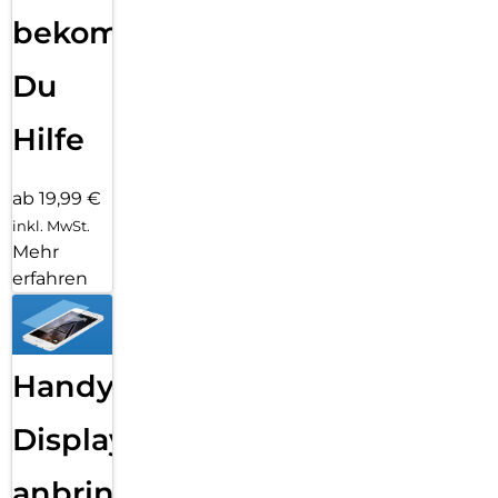
bekommst
Du
Hilfe
ab 19,99 €
inkl. MwSt.
Mehr
erfahren
Handy
Displayfolie
anbringen