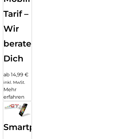
perfekte Lösung für alle, die ihr Smartphone jederzeit
Tarif –
griffbereit halten möchten – ohne Kompromisse bei
Komfort oder Ästhetik.
Wir
beraten
Dich
ab 14,99 €
inkl. MwSt.
Mehr
erfahren
Smartphone