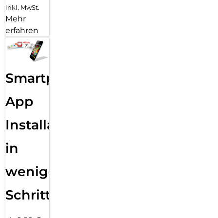
inkl. MwSt.
Mehr
erfahren
Smartphone
App
Installation
in
wenigen
Schritten