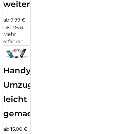
weiter
ab 9,99 €
inkl. MwSt.
Mehr
erfahren
Handy
Umzug
leicht
gemacht!
ab 15,00 €