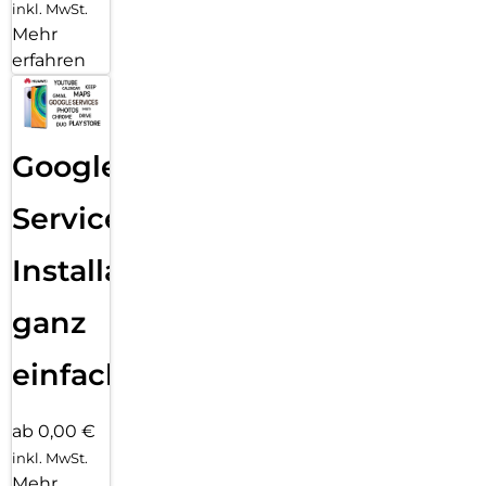
inkl. MwSt.
Mehr
erfahren
Google
Services
Installation
ganz
einfach
ab 0,00 €
inkl. MwSt.
Mehr