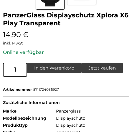
PanzerGlass Displayschutz Xplora X6
Play Transparent
14,90
€
inkl. MwSt.
Online verfügbar
In den Warenkorb
Jetzt kaufen
Artikelnummer
5711724036927
Zusätzliche Informationen
Marke
Panzerglass
Modellbezeichnung
Displayschutz
Produkttyp
Displayschutz