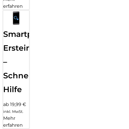
erfahren
Smartphone
Ersteinrichtung
–
Schnelle
Hilfe
ab 19,99 €
inkl. MwSt.
Mehr
erfahren