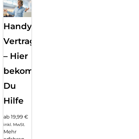
Handy
Vertragsabwicklung
– Hier
bekommst
Du
Hilfe
ab 19,99 €
inkl. MwSt.
Mehr