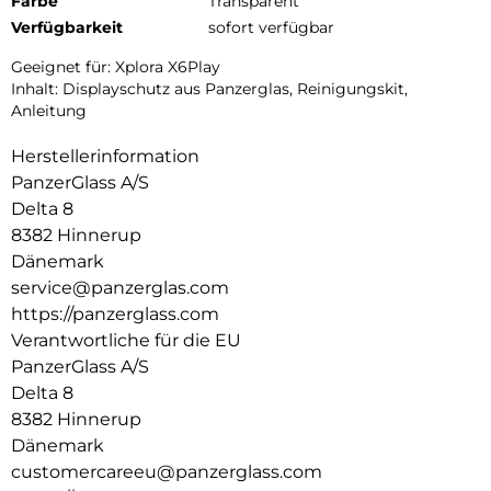
Farbe
Transparent
Verfügbarkeit
sofort verfügbar
Geeignet für: Xplora X6Play
Inhalt: Displayschutz aus Panzerglas, Reinigungskit,
Anleitung
Herstellerinformation
PanzerGlass A/S
Delta 8
8382 Hinnerup
Dänemark
service@panzerglas.com
https://panzerglass.com
Verantwortliche für die EU
PanzerGlass A/S
Delta 8
8382 Hinnerup
Dänemark
customercareeu@panzerglass.com