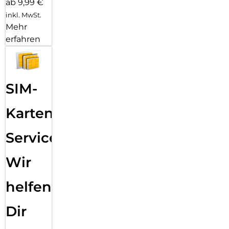
ab 9,99 €
inkl. MwSt.
Mehr
erfahren
SIM-
Karten
Service:
Wir
helfen
Dir