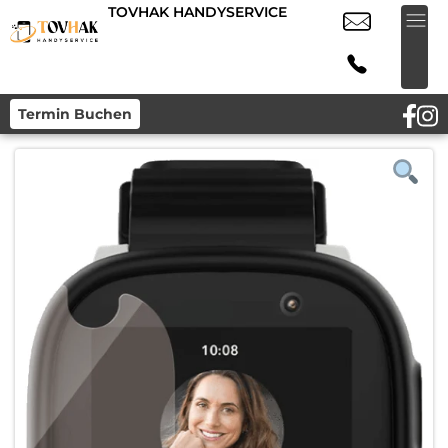
TOVHAK HANDYSERVICE
Termin Buchen