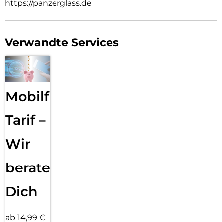
https://panzerglass.de
Verwandte Services
Mobilfunk
Tarif –
Wir
beraten
Dich
ab 14,99 €