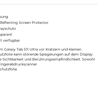
sung
-Reflecting Screen Protector
layschutz
sparent
rt verfügbar
 Galaxy Tab S11 Ultra vor Kratzern und kleinen
utzfolie kann störende Spiegelungen auf dem Display
te Sichtbarkeit und Berührungsempfindlichkeit. Sowohl
 Fingerabdruckscanner
chutzfolie.