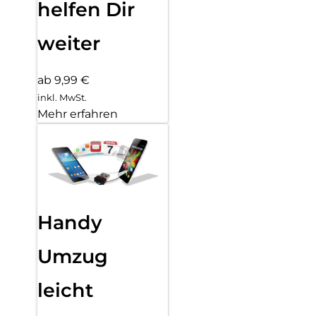
helfen Dir
weiter
ab 9,99 €
inkl. MwSt.
Mehr erfahren
Handy
Umzug
leicht