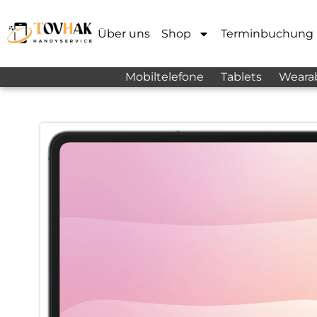
Über uns
Shop
Terminbuchung
Mobiltelefone
Tablets
Weara