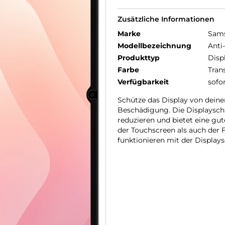
Zusätzliche Informationen
Marke
Sam
Modellbezeichnung
Anti
Produkttyp
Disp
Farbe
Tran
Verfügbarkeit
sofo
Schütze das Display von deinem
Beschädigung. Die Displaysch
reduzieren und bietet eine gu
der Touchscreen als auch der
funktionieren mit der Displays