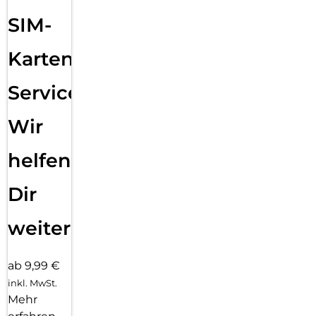
SIM-
Karten
Service:
Wir
helfen
Dir
weiter
ab 9,99 €
inkl. MwSt.
Mehr