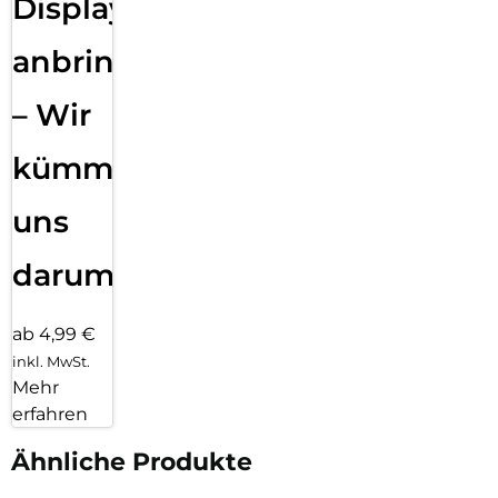
Displayfolie
anbringen
– Wir
kümmern
uns
darum!
ab 4,99 €
inkl. MwSt.
Mehr
erfahren
Ähnliche Produkte