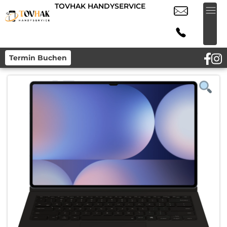
TOVHAK HANDYSERVICE
Termin Buchen