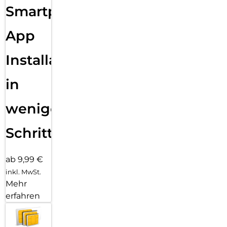
Smartphone
App
Installation
in
wenigen
Schritten
ab 9,99 €
inkl. MwSt.
Mehr
erfahren