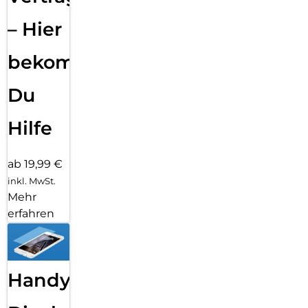
– Hier
bekommst
Du
Hilfe
ab 19,99 €
inkl. MwSt.
Mehr
erfahren
Handy