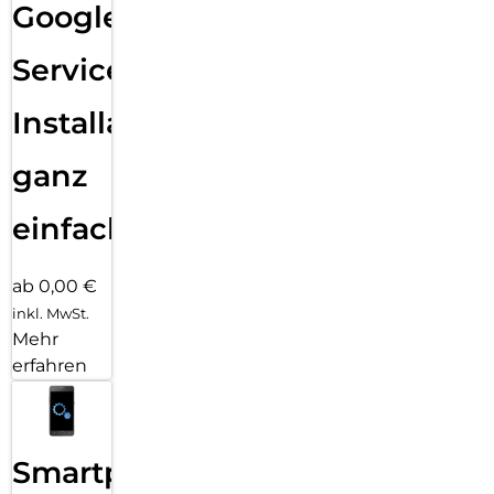
Google
Services
Installation
ganz
einfach
ab 0,00 €
inkl. MwSt.
Mehr
erfahren
Smartphone