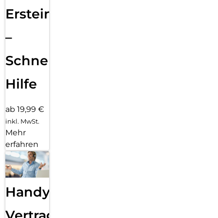
Ersteinrichtung
–
Schnelle
Hilfe
ab 19,99 €
inkl. MwSt.
Mehr
erfahren
Handy
Vertragsabwicklung