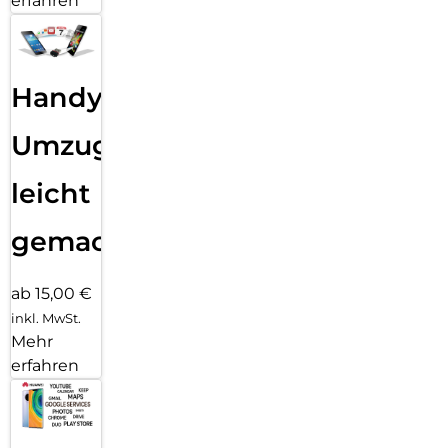
erfahren
Handy
Umzug
leicht
gemacht!
ab 15,00 €
inkl. MwSt.
Mehr
erfahren