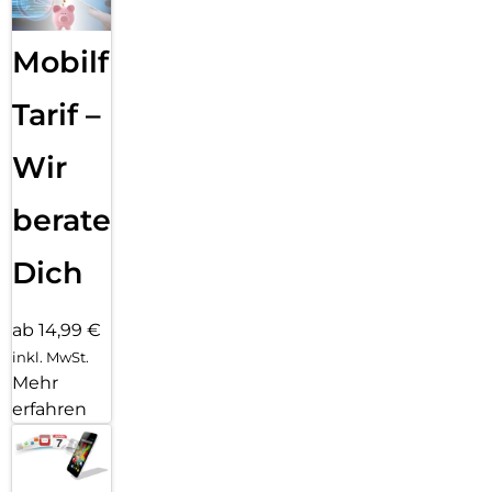
Mobilfunk
Tarif –
Wir
beraten
Dich
ab 14,99 €
inkl. MwSt.
Mehr
erfahren