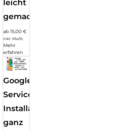
leicht
gemacht!
ab 15,00 €
inkl. MwSt.
Mehr
erfahren
Google
Services
Installation
ganz