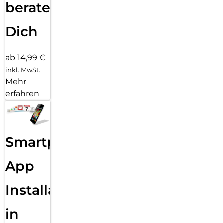
beraten
Dich
ab 14,99 €
inkl. MwSt.
Mehr
erfahren
Smartphone
App
Installation
in