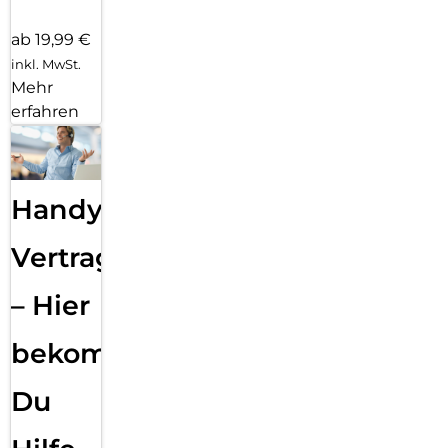
ab 19,99 €
inkl. MwSt.
Mehr
erfahren
Handy
Vertragsabwicklung
– Hier
bekommst
Du