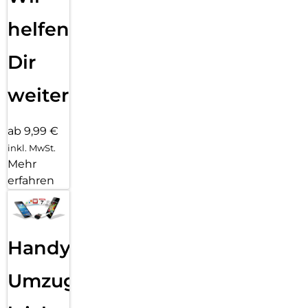
helfen
Dir
weiter
ab 9,99 €
inkl. MwSt.
Mehr
erfahren
Handy
Umzug