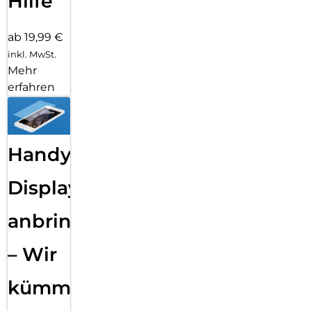
Hilfe
ab 19,99 €
inkl. MwSt.
Mehr
erfahren
Handy
Displayfolie
anbringen
– Wir
kümmern