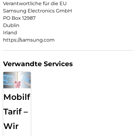
Verantwortliche für die EU
Samsung Electronics GmbH
PO Box 12987
Dublin
Irland
https://samsung.com
Verwandte Services
Mobilfunk
Tarif –
Wir