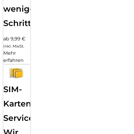
wenigen
Schritten
ab 9,99 €
inkl. MwSt.
Mehr
erfahren
SIM-
Karten
Service:
Wir