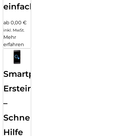
einfach
ab 0,00 €
inkl. MwSt.
Mehr
erfahren
Smartphone
Ersteinrichtung
–
Schnelle
Hilfe