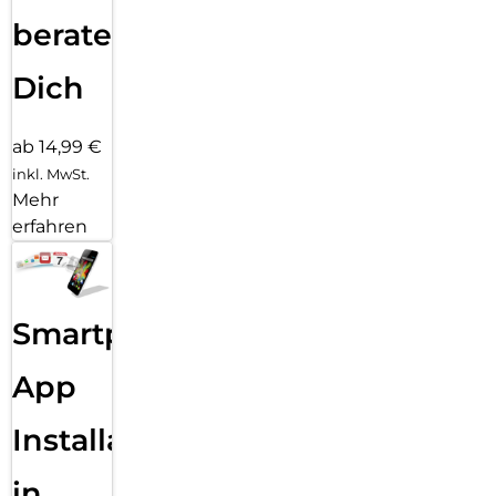
beraten
Dich
ab 14,99 €
inkl. MwSt.
Mehr
erfahren
Smartphone
App
Installation
in