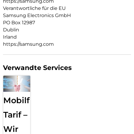
https://samsung.com
Verantwortliche für die EU
Samsung Electronics GmbH
PO Box 12987
Dublin
Irland
https://samsung.com
Verwandte Services
Mobilfunk
Tarif –
Wir