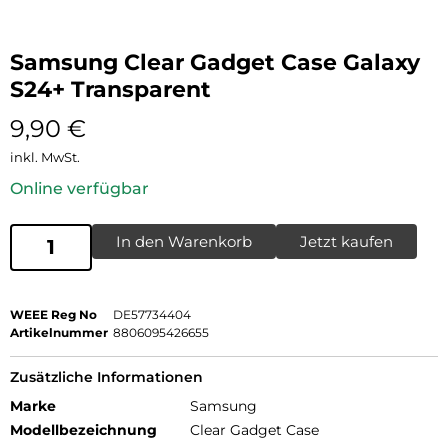
Samsung Clear Gadget Case Galaxy
S24+ Transparent
9,90
€
inkl. MwSt.
Online verfügbar
In den Warenkorb
Jetzt kaufen
WEEE Reg No
DE57734404
Artikelnummer
8806095426655
Zusätzliche Informationen
Marke
Samsung
Modellbezeichnung
Clear Gadget Case