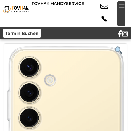
TOVHAK HANDYSERVICE
Termin Buchen