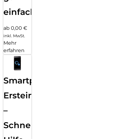
einfach
ab 0,00 €
inkl. MwSt.
Mehr
erfahren
Smartphone
Ersteinrichtung
–
Schnelle