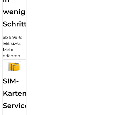
wenigen
Schritten
ab 9,99 €
inkl. MwSt.
Mehr
erfahren
SIM-
Karten
Service: