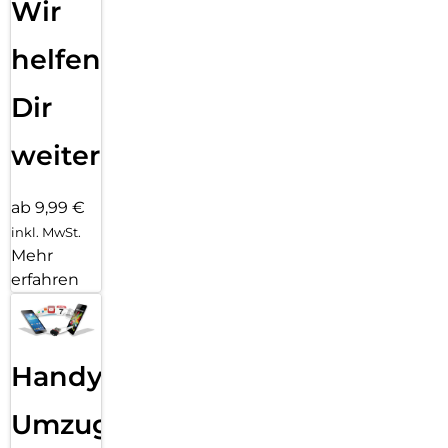
Wir
helfen
Dir
weiter
ab 9,99 €
inkl. MwSt.
Mehr
erfahren
Handy
Umzug