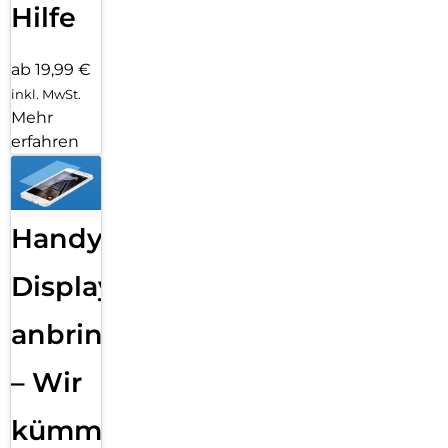
Hilfe
ab 19,99 €
inkl. MwSt.
Mehr
erfahren
Handy
Displayfolie
anbringen
– Wir
kümmern