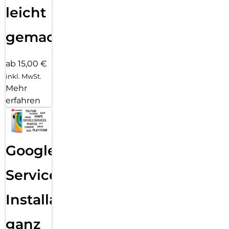
leicht
gemacht!
ab 15,00 €
inkl. MwSt.
Mehr
erfahren
Google
Services
Installation
ganz