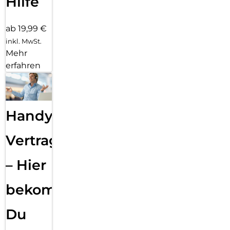
Hilfe
ab 19,99 €
inkl. MwSt.
Mehr
erfahren
Handy
Vertragsabwicklung
– Hier
bekommst
Du